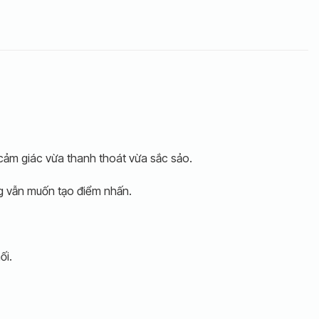
 cảm giác vừa thanh thoát vừa sắc sảo.
ưng vẫn muốn tạo điểm nhấn.
ối.