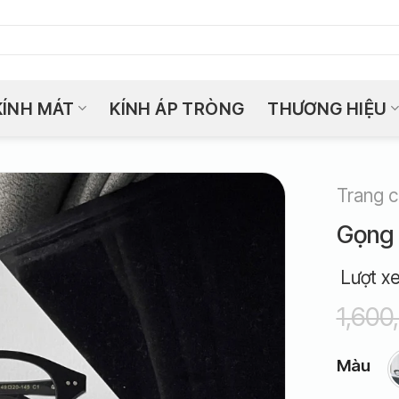
KÍNH MÁT
KÍNH ÁP TRÒNG
THƯƠNG HIỆU
Trang 
Gọng 
Lượt x
1,600
Màu