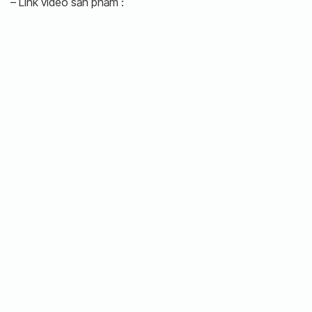
– Link video sản phẩm :