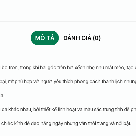
MÔ TẢ
ĐÁNH GIÁ (0)
bo tròn, trong khi hai góc trên hơi xếch nhẹ như mắt mèo, tạo
n đại, rất phù hợp với người yêu thích phong cách thanh lịch nh
da.
 khác nhau, bởi thiết kế linh hoạt và màu sắc trung tính dễ ph
chiếc kính dễ đeo hằng ngày nhưng vẫn thời trang và nổi bật.