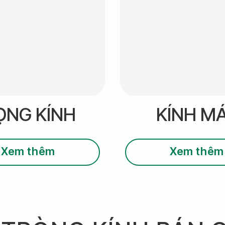
ỌNG KÍNH
KÍNH M
Xem thêm
Xem thêm