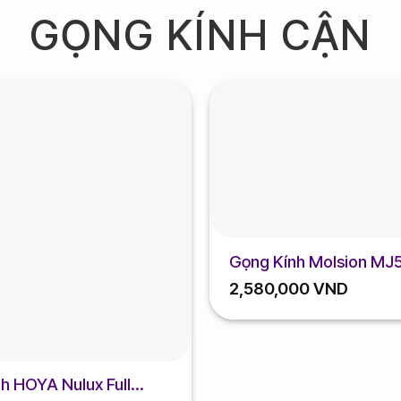
GỌNG KÍNH CẬN
Gọng Kính Molsion MJ
2,580,000
VND
h HOYA Nulux Full