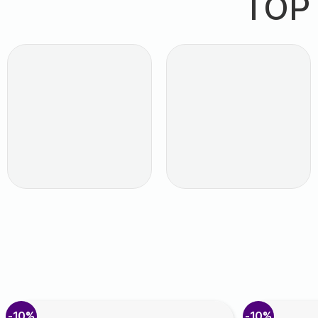
TOP
-10%
-10%