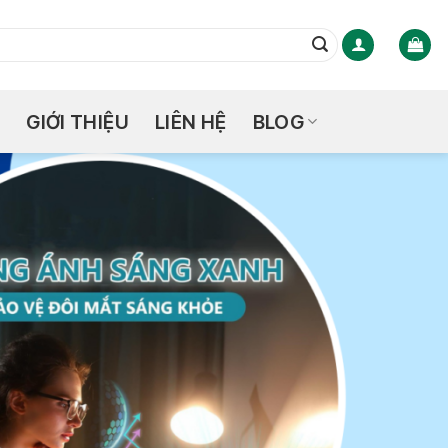
GIỚI THIỆU
LIÊN HỆ
BLOG