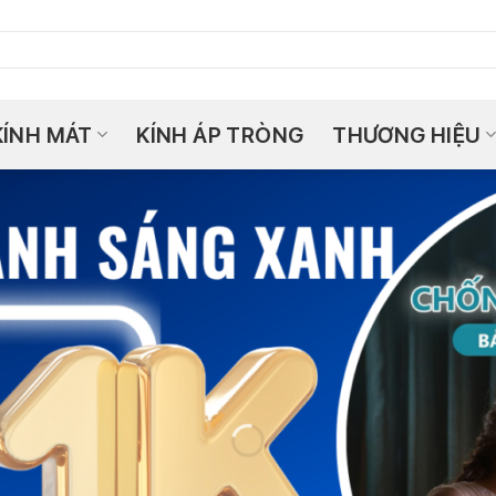
KÍNH MÁT
KÍNH ÁP TRÒNG
THƯƠNG HIỆU