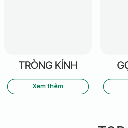
TRÒNG KÍNH
G
Xem thêm