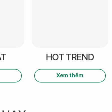
ÁT
HOT TREND
Xem thêm