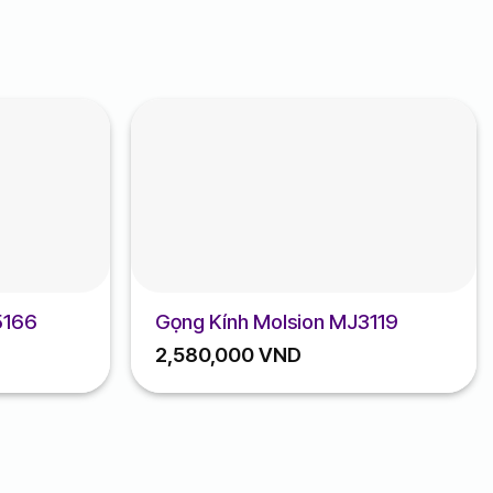
5166
Gọng Kính Molsion MJ3119
2,580,000
VND