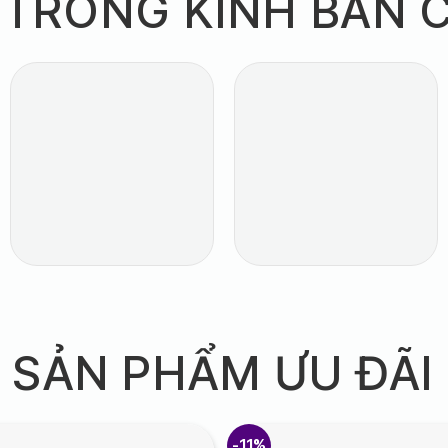
 TRÒNG KÍNH BÁN 
SẢN PHẨM ƯU ĐÃI
-11%