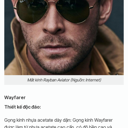
Mắt kính Rayban Aviator (Nguồn: Internet)
Wayfarer
Thiết kế độc đáo:
Gọng kính nhựa acetate dày dặn: Gọng kính Wayfarer
được làm từ nhựa acetate cao cấp, có độ bền cao và