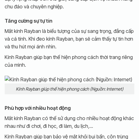
chu đáo và chuyên nghiệp.
Tăng cường sự tự tin
Mắt kính Rayban là biểu tượng của sự sang trọng, đẳng cấp
và cá tính. Khi đeo kính Rayban, bạn sẽ cảm thấy tự tin hơn
và thu hút mọi ánh nhìn.
Kính Rayban giúp bạn thể hiện phong cách thời trang riêng
của mình.
Kính Rayban giúp thể hiện phong cách (Nguồn: Internet)
Phù hợp với nhiều hoạt động
Mắt kính Rayban có thể sử dụng cho nhiều hoạt động khác
nhau như đi chơi, đi học, đi làm, du lịch,…
Kính Rayban giúp bạn bảo vệ mắt khỏi bụi bẩn, côn trùng