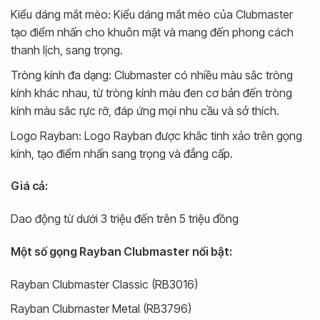
Kiểu dáng mắt mèo: Kiểu dáng mắt mèo của Clubmaster
tạo điểm nhấn cho khuôn mặt và mang đến phong cách
thanh lịch, sang trọng.
Tròng kính đa dạng: Clubmaster có nhiều màu sắc tròng
kính khác nhau, từ tròng kính màu đen cơ bản đến tròng
kính màu sắc rực rỡ, đáp ứng mọi nhu cầu và sở thích.
Logo Rayban: Logo Rayban được khắc tinh xảo trên gọng
kính, tạo điểm nhấn sang trọng và đẳng cấp.
Giá cả:
Dao động từ dưới 3 triệu đến trên 5 triệu đồng
Một số gọng Rayban Clubmaster nổi bật:
Rayban Clubmaster Classic (RB3016)
Rayban Clubmaster Metal (RB3796)