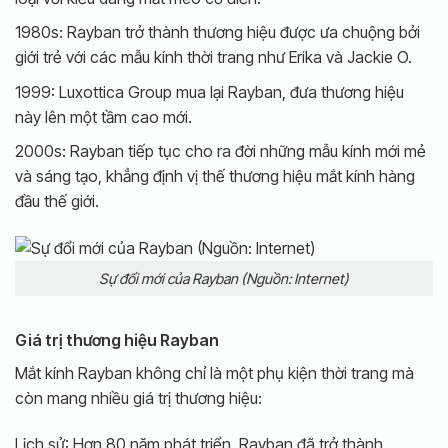
1980s: Rayban trở thành thương hiệu được ưa chuộng bởi
giới trẻ với các mẫu kính thời trang như Erika và Jackie O.
1999: Luxottica Group mua lại Rayban, đưa thương hiệu
này lên một tầm cao mới.
2000s: Rayban tiếp tục cho ra đời những mẫu kính mới mẻ
và sáng tạo, khẳng định vị thế thương hiệu mắt kính hàng
đầu thế giới.
Sự đổi mới của Rayban (Nguồn: Internet)
Giá trị thương hiệu Rayban
Mắt kính Rayban không chỉ là một phụ kiện thời trang mà
còn mang nhiều giá trị thương hiệu:
Lịch sử: Hơn 80 năm phát triển, Rayban đã trở thành