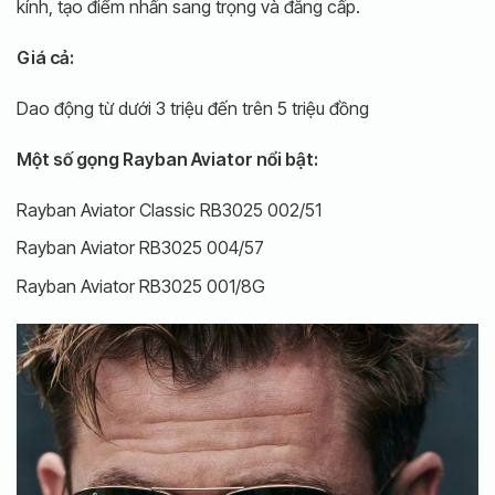
kính, tạo điểm nhấn sang trọng và đẳng cấp.
Giá cả:
Dao động từ dưới 3 triệu đến trên 5 triệu đồng
Một số gọng Rayban Aviator nổi bật:
Rayban Aviator Classic RB3025 002/51
Rayban Aviator RB3025 004/57
Rayban Aviator RB3025 001/8G