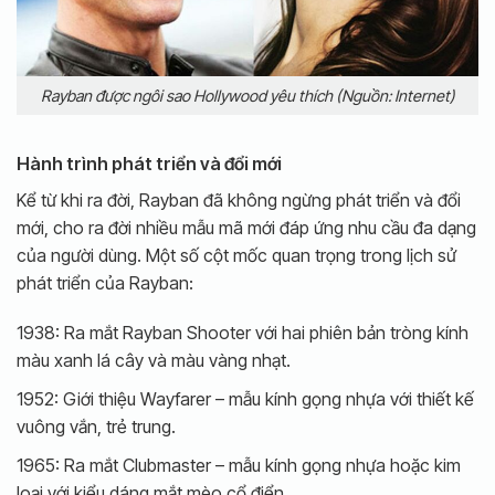
Rayban được ngôi sao Hollywood yêu thích (Nguồn: Internet)
Hành trình phát triển và đổi mới
Kể từ khi ra đời, Rayban đã không ngừng phát triển và đổi
mới, cho ra đời nhiều mẫu mã mới đáp ứng nhu cầu đa dạng
của người dùng. Một số cột mốc quan trọng trong lịch sử
phát triển của Rayban:
1938: Ra mắt Rayban Shooter với hai phiên bản tròng kính
màu xanh lá cây và màu vàng nhạt.
1952: Giới thiệu Wayfarer – mẫu kính gọng nhựa với thiết kế
vuông vắn, trẻ trung.
1965: Ra mắt Clubmaster – mẫu kính gọng nhựa hoặc kim
loại với kiểu dáng mắt mèo cổ điển.