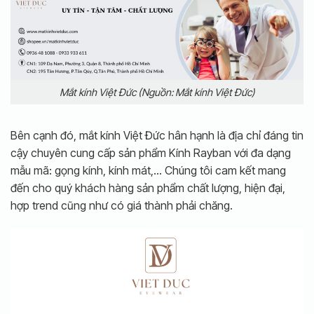
Mắt kính Việt Đức (Nguồn: Mắt kính Việt Đức)
Bên cạnh đó, mắt kính Việt Đức hân hạnh là địa chỉ đáng tin
cậy chuyên cung cấp sản phẩm Kính Rayban với đa dạng
mẫu mã: gọng kính, kính mát,… Chúng tôi cam kết mang
đến cho quý khách hàng sản phẩm chất lượng, hiện đại,
hợp trend cũng như có giá thành phải chăng.