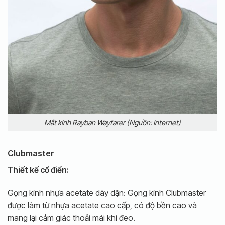
Mắt kính Rayban Wayfarer (Nguồn: Internet)
Clubmaster
Thiết kế cổ điển:
Gọng kính nhựa acetate dày dặn: Gọng kính Clubmaster
được làm từ nhựa acetate cao cấp, có độ bền cao và
mang lại cảm giác thoải mái khi đeo.