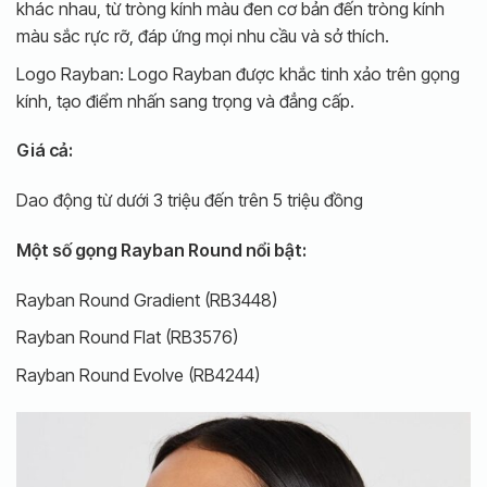
khác nhau, từ tròng kính màu đen cơ bản đến tròng kính
màu sắc rực rỡ, đáp ứng mọi nhu cầu và sở thích.
Logo Rayban: Logo Rayban được khắc tinh xảo trên gọng
kính, tạo điểm nhấn sang trọng và đẳng cấp.
Giá cả:
Dao động từ dưới 3 triệu đến trên 5 triệu đồng
Một số gọng Rayban Round nổi bật:
Rayban Round Gradient (RB3448)
Rayban Round Flat (RB3576)
Rayban Round Evolve (RB4244)