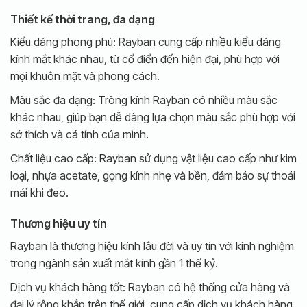
Thiết kế thời trang, đa dạng
Kiểu dáng phong phú: Rayban cung cấp nhiều kiểu dáng
kính mắt khác nhau, từ cổ điển đến hiện đại, phù hợp với
mọi khuôn mặt và phong cách.
Màu sắc đa dạng: Tròng kính Rayban có nhiều màu sắc
khác nhau, giúp bạn dễ dàng lựa chọn màu sắc phù hợp với
sở thích và cá tính của mình.
Chất liệu cao cấp: Rayban sử dụng vật liệu cao cấp như kim
loại, nhựa acetate, gọng kính nhẹ và bền, đảm bảo sự thoải
mái khi đeo.
Thương hiệu uy tín
Rayban là thương hiệu kính lâu đời và uy tín với kinh nghiệm
trong ngành sản xuất mắt kính gần 1 thế kỷ.
Dịch vụ khách hàng tốt: Rayban có hệ thống cửa hàng và
đại lý rộng khắp trên thế giới, cung cấp dịch vụ khách hàng