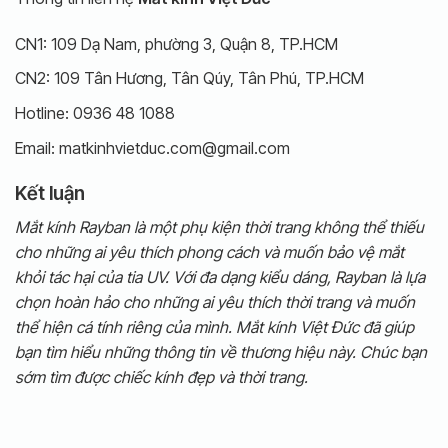
CN1: 109 Dạ Nam, phường 3, Quận 8, TP.HCM
CN2: 109 Tân Hương, Tân Qúy, Tân Phú, TP.HCM
Hotline: 0936 48 1088
Email: matkinhvietduc.com@gmail.com
Kết luận
Mắt kính Rayban là một phụ kiện thời trang không thể thiếu
cho những ai yêu thích phong cách và muốn bảo vệ mắt
khỏi tác hại của tia UV. Với đa dạng kiểu dáng, Rayban là lựa
chọn hoàn hảo cho những ai yêu thích thời trang và muốn
thể hiện cá tính riêng của mình. Mắt kính Việt Đức đã giúp
bạn tìm hiểu những thông tin về thương hiệu này. Chúc bạn
sớm tìm được chiếc kính đẹp và thời trang.