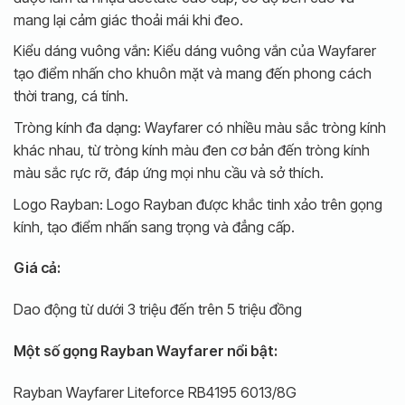
mang lại cảm giác thoải mái khi đeo.
Kiểu dáng vuông vắn: Kiểu dáng vuông vắn của Wayfarer
tạo điểm nhấn cho khuôn mặt và mang đến phong cách
thời trang, cá tính.
Tròng kính đa dạng: Wayfarer có nhiều màu sắc tròng kính
khác nhau, từ tròng kính màu đen cơ bản đến tròng kính
màu sắc rực rỡ, đáp ứng mọi nhu cầu và sở thích.
Logo Rayban: Logo Rayban được khắc tinh xảo trên gọng
kính, tạo điểm nhấn sang trọng và đẳng cấp.
Giá cả:
Dao động từ dưới 3 triệu đến trên 5 triệu đồng
Một số gọng Rayban Wayfarer nổi bật:
Rayban Wayfarer Liteforce RB4195 6013/8G