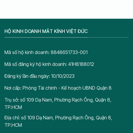
HỘ KINH DOANH MẮT KÍNH VIỆT ĐỨC
Mã số hộ kinh doanh: 8848651733-001
Mã số đăng ký hộ kinh doanh: 41H8188012
Đăng ký lần đầu ngày: 10/10/2023
Nơi cấp: Phòng Tài chính - Kế hoạch UBND Quận 8
Trụ sở: số 109 Dạ Nam, Phường Rạch Ông, Quận 8,
TP.HCM
Địa chỉ: số 109 Dạ Nam, Phường Rạch Ông, Quận 8,
TP.HCM