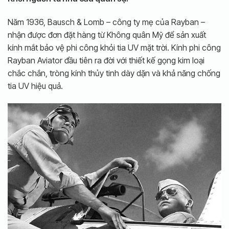
Năm 1936, Bausch & Lomb – công ty mẹ của Rayban –
nhận được đơn đặt hàng từ Không quân Mỹ để sản xuất
kính mắt bảo vệ phi công khỏi tia UV mặt trời. Kính phi công
Rayban Aviator đầu tiên ra đời với thiết kế gọng kim loại
chắc chắn, tròng kính thủy tinh dày dặn và khả năng chống
tia UV hiệu quả.