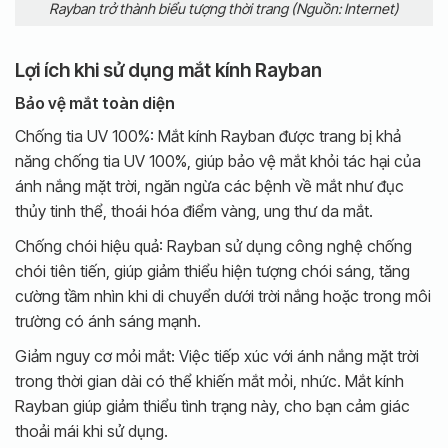
Rayban trở thành biểu tượng thời trang (Nguồn: Internet)
Lợi ích khi sử dụng mắt kính Rayban
Bảo vệ mắt toàn diện
Chống tia UV 100%: Mắt kính Rayban được trang bị khả
năng chống tia UV 100%, giúp bảo vệ mắt khỏi tác hại của
ánh nắng mặt trời, ngăn ngừa các bệnh về mắt như đục
thủy tinh thể, thoái hóa điểm vàng, ung thư da mắt.
Chống chói hiệu quả: Rayban sử dụng công nghệ chống
chói tiên tiến, giúp giảm thiểu hiện tượng chói sáng, tăng
cường tầm nhìn khi di chuyển dưới trời nắng hoặc trong môi
trường có ánh sáng mạnh.
Giảm nguy cơ mỏi mắt: Việc tiếp xúc với ánh nắng mặt trời
trong thời gian dài có thể khiến mắt mỏi, nhức. Mắt kính
Rayban giúp giảm thiểu tình trạng này, cho bạn cảm giác
thoải mái khi sử dụng.