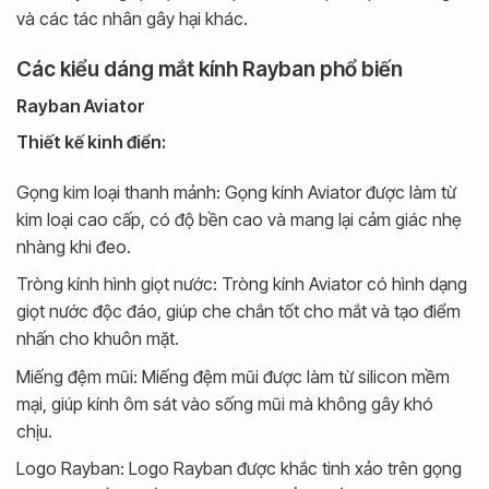
và các tác nhân gây hại khác.
Các kiểu dáng mắt kính Rayban phổ biến
Rayban Aviator
Thiết kế kinh điển:
Gọng kim loại thanh mảnh: Gọng kính Aviator được làm từ
kim loại cao cấp, có độ bền cao và mang lại cảm giác nhẹ
nhàng khi đeo.
Tròng kính hình giọt nước: Tròng kính Aviator có hình dạng
giọt nước độc đáo, giúp che chắn tốt cho mắt và tạo điểm
nhấn cho khuôn mặt.
Miếng đệm mũi: Miếng đệm mũi được làm từ silicon mềm
mại, giúp kính ôm sát vào sống mũi mà không gây khó
chịu.
Logo Rayban: Logo Rayban được khắc tinh xảo trên gọng