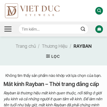
Bỏ
qua
nội
dung
Tìm
kiếm:
Trang chủ
/
Thương Hiệu
/
RAYBAN
LỌC
Không tìm thấy sản phẩm nào khớp với lựa chọn của bạn.
Mắt kính Rayban – Thời trang đẳng cấp
Rayban là thương hiệu mắt kính quen thuộc, nổi tiếng ở giới
yêu kính và cả những người ít quan tâm về kính. Để làm nên
tên tuổi như bây giờ, mắt kính Rayban đã phải chứng minh