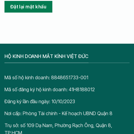
Đặt lại mật khẩu
HỘ KINH DOANH MẮT KÍNH VIỆT ĐỨC
Mã số hộ kinh doanh: 8848651733-001
Mã số đăng ký hộ kinh doanh: 41H8188012
Đăng ký lần đầu ngày: 10/10/2023
Nơi cấp: Phòng Tài chính - Kế hoạch UBND Quận 8
Trụ sở: số 109 Dạ Nam, Phường Rạch Ông, Quận 8,
TP.HCM