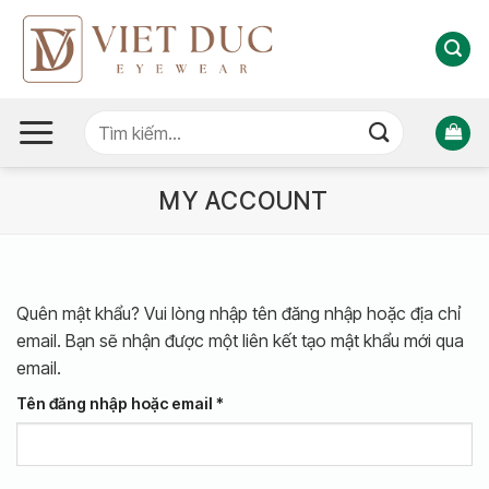
Bỏ
qua
nội
dung
Tìm
kiếm:
MY ACCOUNT
Quên mật khẩu? Vui lòng nhập tên đăng nhập hoặc địa chỉ
email. Bạn sẽ nhận được một liên kết tạo mật khẩu mới qua
email.
Bắt
Tên đăng nhập hoặc email
*
buộc