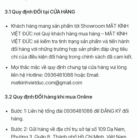
3.1 Quy định ĐỔI tại CỬA HÀNG
Khách hàng mang sản phẩm tới Showroom MẮT KÍNH
VIỆT ĐỨC nơi Quý khách hàng mua hàng – MẮT KÍNH
VIỆT ĐỨC sẽ kiểm tra tình trạng sản phẩm và tiến hành
đổi hàng với những trường hợp sản phẩm đáp ứng tiêu
chí của điều kiện đổi hàng trong chính sách đã cam kết.
Mọi thắc mắc về quy định chung tại cửa hàng vui lòng
liên hệ Hotline: 0936481088 hoặc Email:
matkinhvietduc.com@gmail.com
3.2 Quy định ĐỔI hàng khi mua Online
Bước 1: Liên hệ tổng đài 0936481088 để ĐĂNG KÝ đổi
hàng.
Bước 2: Gửi hàng về địa chỉ trụ sở tại số 109 Dạ Nam,
Phường 3, Quận 8, Thành phố Hồ Chí Minh, Việt Nam.