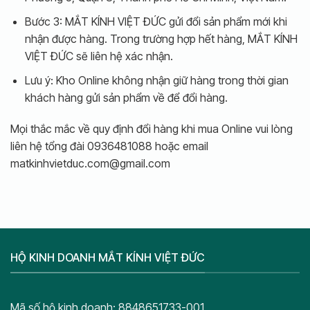
Bước 3: MẮT KÍNH VIỆT ĐỨC gửi đổi sản phẩm mới khi
nhận được hàng. Trong trường hợp hết hàng, MẮT KÍNH
VIỆT ĐỨC sẽ liên hệ xác nhận.
Lưu ý: Kho Online không nhận giữ hàng trong thời gian
khách hàng gửi sản phẩm về để đổi hàng.
Mọi thắc mắc về quy định đổi hàng khi mua Online vui lòng
liên hệ tổng đài 0936481088 hoặc email
matkinhvietduc.com@gmail.com
HỘ KINH DOANH MẮT KÍNH VIỆT ĐỨC
Mã số hộ kinh doanh: 8848651733-001