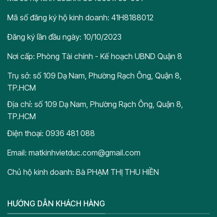
Mã số đăng ký hộ kinh doanh: 41H8188012
Đăng ký lần đầu ngày: 10/10/2023
Nơi cấp: Phòng Tài chính - Kế hoạch UBND Quận 8
Trụ sở: số 109 Dạ Nam, Phường Rạch Ông, Quận 8,
TP.HCM
Địa chỉ: số 109 Dạ Nam, Phường Rạch Ông, Quận 8,
TP.HCM
Điện thoại: 0936 481 088
Email: matkinhvietduc.com@gmail.com
Chủ hộ kinh doanh: Bà PHẠM THỊ THU HIỀN
HƯỚNG DẪN KHÁCH HÀNG