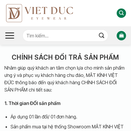
Bỏ
qua
nội
dung
Tìm
kiếm:
CHÍNH SÁCH ĐỔI TRẢ SẢN PHẨM
Nhằm giúp quý khách an tâm chọn lựa cho mình sản phẩm
ưng ý và phục vụ khách hàng chu đáo, MẮT KÍNH VIỆT
ĐỨC thông báo đến quý khách hàng CHÍNH SÁCH ĐỔI
SẢN PHẨM chi tiết sau:
1. Thời gian ĐỔI sản phẩm
Áp dụng 01 lần đổi/ 01 đơn hàng.
Sản phẩm mua tại hệ thống Showroom MẮT KÍNH VIỆT