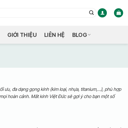
GIỚI THIỆU
LIÊN HỆ
BLOG
 ưu, đa dạng gọng kính (kim loại, nhựa, titanium,…), phù hợp
 mọi hoàn cảnh. Mắt kính Việt Đức sẽ gợi ý cho bạn một số