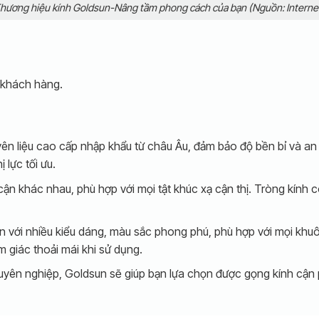
hương hiệu kính Goldsun-Nâng tầm phong cách của bạn (Nguồn: Interne
 khách hàng.
ên liệu cao cấp nhập khẩu từ châu Âu, đảm bảo độ bền bỉ và an
 lực tối ưu.
n khác nhau, phù hợp với mọi tật khúc xạ cận thị. Tròng kính c
với nhiều kiểu dáng, màu sắc phong phú, phù hợp với mọi khuô
m giác thoải mái khi sử dụng.
uyên nghiệp, Goldsun sẽ giúp bạn lựa chọn được gọng kính cận p