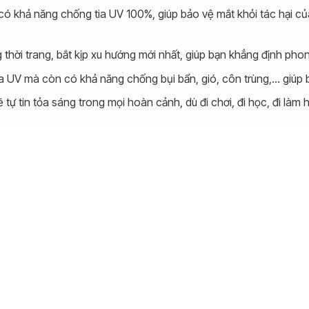
có khả năng chống tia UV 100%, giúp bảo vệ mắt khỏi tác hại c
thời trang, bắt kịp xu hướng mới nhất, giúp bạn khẳng định ph
a UV mà còn có khả năng chống bụi bẩn, gió, côn trùng,… giúp 
tự tin tỏa sáng trong mọi hoàn cảnh, dù đi chơi, đi học, đi làm 