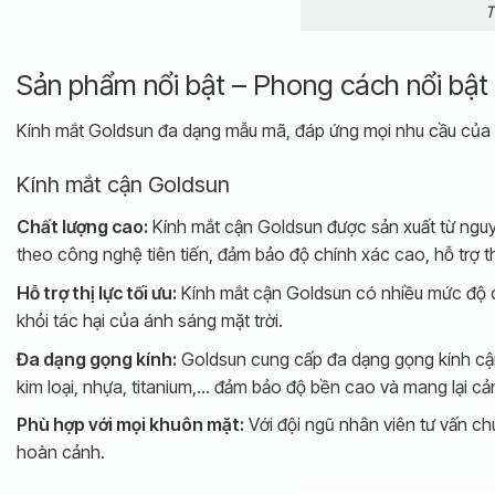
T
Sản phẩm nổi bật – Phong cách nổi bật
Kính mắt Goldsun đa dạng mẫu mã, đáp ứng mọi nhu cầu của
Kính mắt cận Goldsun
Chất lượng cao:
Kính mắt cận Goldsun được sản xuất từ nguy
theo công nghệ tiên tiến, đảm bảo độ chính xác cao, hỗ trợ thị
Hỗ trợ thị lực tối ưu:
Kính mắt cận Goldsun có nhiều mức độ cậ
khỏi tác hại của ánh sáng mặt trời.
Đa dạng gọng kính:
Goldsun cung cấp đa dạng gọng kính cận 
kim loại, nhựa, titanium,… đảm bảo độ bền cao và mang lại cả
Phù hợp với mọi khuôn mặt:
Với đội ngũ nhân viên tư vấn ch
hoàn cảnh.