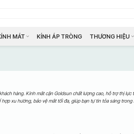
KÍNH MÁT
KÍNH ÁP TRÒNG
THƯƠNG HIỆU
h hàng. Kính mắt cận Goldsun chất lượng cao, hỗ trợ thị lực tối
 hợp xu hướng, bảo vệ mắt tối đa, giúp bạn tự tin tỏa sáng trong
n