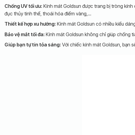
Chống UV tối ưu:
Kính mát Goldsun được trang bị tròng kính 
đục thủy tinh thể, thoái hóa điểm vàng,…
Thiết kế hợp xu hướng:
Kính mát Goldsun có nhiều kiểu dáng 
Bảo vệ mắt tối đa:
Kính mát Goldsun không chỉ giúp chống ti
Giúp bạn tự tin tỏa sáng:
Với chiếc kính mát Goldsun, bạn sẽ 