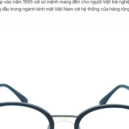
lập vào năm 1995 với sứ mệnh mang đến cho người Việt trải nghi
ng đầu trong ngành kính mắt Việt Nam với hệ thống cửa hàng rộ