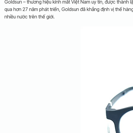
Goldsun – thương hiệu kính mắt Việt Nam uy tín, được thành 
qua hơn 27 năm phát triển, Goldsun đã khẳng định vị thế hà
nhiều nước trên thế giới.