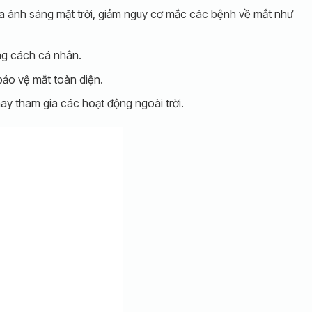
ủa ánh sáng mặt trời, giảm nguy cơ mắc các bệnh về mắt như
ong cách cá nhân.
bảo vệ mắt toàn diện.
hay tham gia các hoạt động ngoài trời.