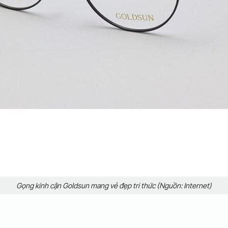
Gọng kính cận Goldsun mang vẻ đẹp tri thức (Nguồn: Internet)