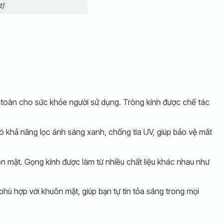
t)
 toàn cho sức khỏe người sử dụng. Tròng kính được chế tác
ó khả năng lọc ánh sáng xanh, chống tia UV, giúp bảo vệ mắt
n mặt. Gọng kính được làm từ nhiều chất liệu khác nhau như
hù hợp với khuôn mặt, giúp bạn tự tin tỏa sáng trong mọi