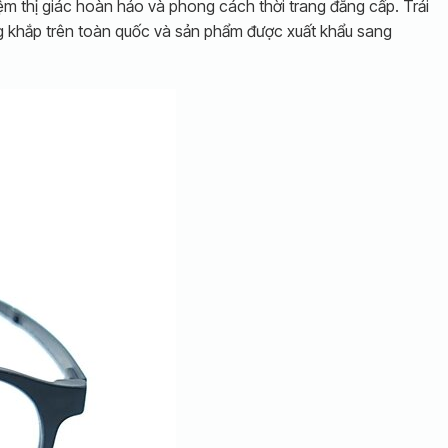
ệm thị giác hoàn hảo và phong cách thời trang đẳng cấp. Trải
ng khắp trên toàn quốc và sản phẩm được xuất khẩu sang