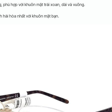
, phù hợp với khuôn mặt trái xoan, dài và vuông.
h hài hòa nhất với khuôn mặt bạn.