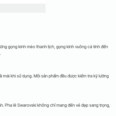
hững gọng kính mèo thanh lịch, gọng kính vuông cá tính đến
.
ải mái khi sử dụng. Mỗi sản phẩm đều được kiểm tra kỹ lưỡng
ính. Pha lê Swarovski không chỉ mang đến vẻ đẹp sang trọng,