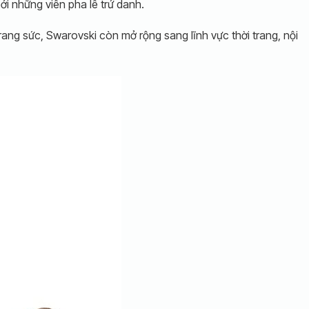
ởi những viên pha lê trứ danh.
trang sức, Swarovski còn mở rộng sang lĩnh vực thời trang, nội