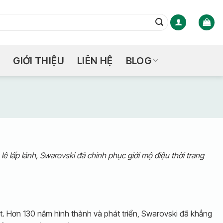
GIỚI THIỆU
LIÊN HỆ
BLOG
ê lấp lánh, Swarovski đã chinh phục giới mộ điệu thời trang
t. Hơn 130 năm hình thành và phát triển, Swarovski đã khẳng