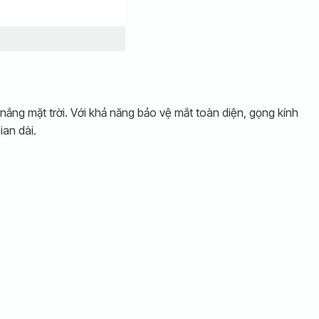
nắng mặt trời.
Với khả năng bảo vệ mắt toàn diện, gọng kính
ian dài.