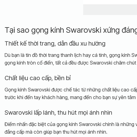
Tại sao gọng kính Swarovski xứng đáng
Thiết kế thời trang, dẫn đầu xu hướng
Dù bạn là tín đồ thời trang thanh lịch hay cá tính, gọng kín
gọng kính tròn cổ điển, tất cả đều được Swarovski chăm chút 
Chất liệu cao cấp, bền bỉ
Gọng kính Swarovski được chế tác từ những chất liệu cao cấp 
trước khi đến tay khách hàng, mang đến cho bạn sự yên tâm v
Swarovski lấp lánh, thu hút mọi ánh nhìn
Điểm nhấn đặc biệt của gọng kính Swarovski chính là những vi
đẳng cấp mà còn giúp bạn thu hút mọi ánh nhìn.