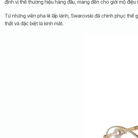
định vị thế thương hiệu hàng đầu, mang đến cho giới mộ điệu 
Từ những viên pha lê lấp lánh, Swarovski đã chinh phục thế gi
thất và đặc biệt là kính mắt.