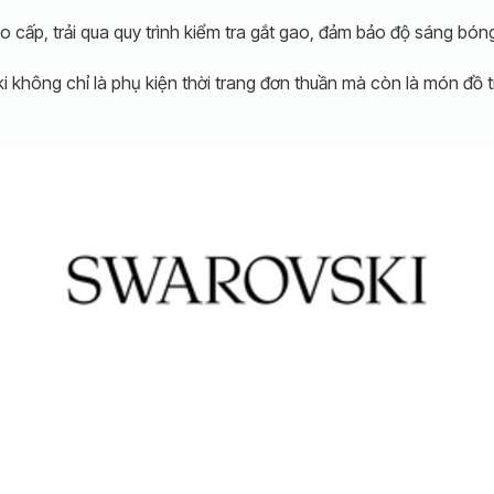
o cấp, trải qua quy trình kiểm tra gắt gao, đảm bảo độ sáng bón
i không chỉ là phụ kiện thời trang đơn thuần mà còn là món đồ 