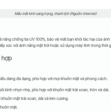
Mẫu mắt kính sang trọng, thanh lịch (Nguồn: Internet)
ả năng chống tia UV 100%, bảo vệ mắt bạn khỏi tác hại của ánh 
p xúc với ánh nắng mặt trời hoặc sử dụng máy tính trong thời g
ù hợp
kiểu dáng đa dạng, phù hợp với mọi khuôn mặt và phong cách.
ôi kính nhọn nhẹ, phù hợp với khuôn mặt trái xoan, tròn và dài.
 khuôn mặt trái xoan, dài và kim cương.
khuôn mặt.