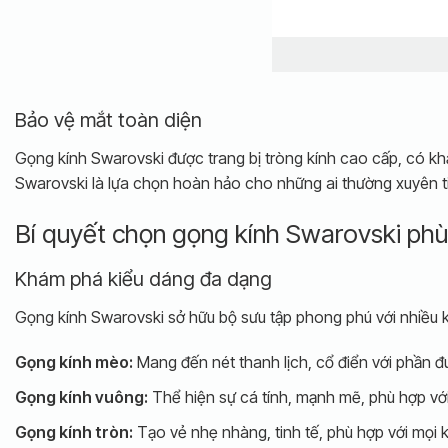
Bảo vệ mắt toàn diện
Gọng kính Swarovski được trang bị tròng kính cao cấp, có kh
Swarovski là lựa chọn hoàn hảo cho những ai thường xuyên tiế
Bí quyết chọn gọng kính Swarovski ph
Khám phá kiểu dáng đa dạng
Gọng kính Swarovski sở hữu bộ sưu tập phong phú với nhiều 
Gọng kính mèo:
Mang đến nét thanh lịch, cổ điển với phần đu
Gọng kính vuông:
Thể hiện sự cá tính, mạnh mẽ, phù hợp với
Gọng kính tròn:
Tạo vẻ nhẹ nhàng, tinh tế, phù hợp với mọi 