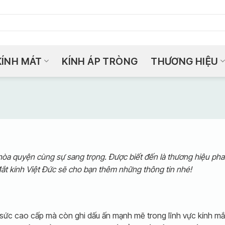
KÍNH MÁT
KÍNH ÁP TRÒNG
THƯƠNG HIỆU
hòa quyện cùng sự sang trọng. Được biết đến là thương hiệu pha l
Mắt kính Việt Đức sẽ cho bạn thêm những thông tin nhé!
g sức cao cấp mà còn ghi dấu ấn mạnh mẽ trong lĩnh vực kính mắ