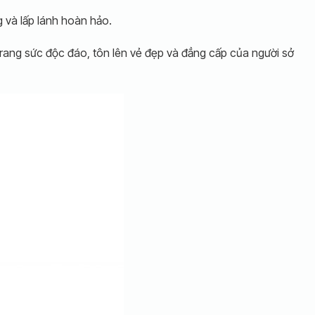
g và lấp lánh hoàn hảo.
trang sức độc đáo, tôn lên vẻ đẹp và đẳng cấp của người sở