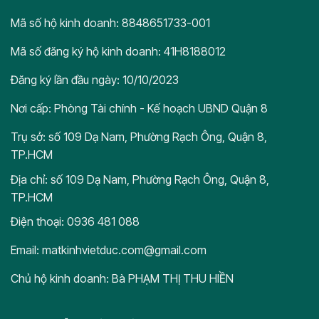
Mã số hộ kinh doanh: 8848651733-001
Mã số đăng ký hộ kinh doanh: 41H8188012
Đăng ký lần đầu ngày: 10/10/2023
Nơi cấp: Phòng Tài chính - Kế hoạch UBND Quận 8
Trụ sở: số 109 Dạ Nam, Phường Rạch Ông, Quận 8,
TP.HCM
Địa chỉ: số 109 Dạ Nam, Phường Rạch Ông, Quận 8,
TP.HCM
Điện thoại: 0936 481 088
Email: matkinhvietduc.com@gmail.com
Chủ hộ kinh doanh: Bà PHẠM THỊ THU HIỀN