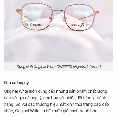
Gọng kính Original Write OW66231 (Nguồn: Internet)
Giá cả hợp lý
Original Write luôn cung cấp những sản phẩm chất lượng
cao với giá cả hợp lý, phù hợp với nhiều đối tượng khách
hàng.
So với các thương hiệu mắt kính thời trang cao cấp
khác, Original Write sở hữu mức giá cạnh tranh hơn.