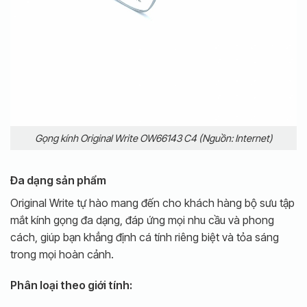
Gọng kính Original Write OW66143 C4 (Nguồn: Internet)
Đa dạng sản phẩm
Original Write tự hào mang đến cho khách hàng bộ sưu tập
mắt kính gọng đa dạng, đáp ứng mọi nhu cầu và phong
cách, giúp bạn khẳng định cá tính riêng biệt và tỏa sáng
trong mọi hoàn cảnh.
Phân loại theo giới tính: