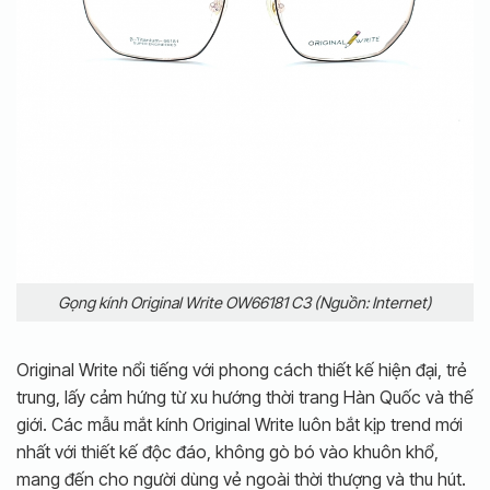
Gọng kính Original Write OW66181 C3 (Nguồn: Internet)
Original Write nổi tiếng với phong cách thiết kế hiện đại, trẻ
trung, lấy cảm hứng từ xu hướng thời trang Hàn Quốc và thế
giới. Các mẫu mắt kính Original Write luôn bắt kịp trend mới
nhất với
thiết kế độc đáo, không gò bó vào khuôn khổ
,
mang đến cho người dùng vẻ ngoài thời thượng và thu hút.