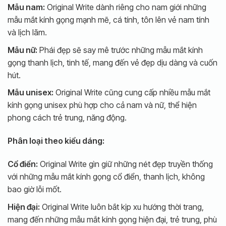
Mẫu nam:
Original Write dành riêng cho nam giới những
mẫu mắt kính gọng mạnh mẽ, cá tính, tôn lên vẻ nam tính
và lịch lãm.
Mẫu nữ:
Phái đẹp sẽ say mê trước những mẫu mắt kính
gọng thanh lịch, tinh tế, mang đến vẻ đẹp dịu dàng và cuốn
hút.
Mẫu unisex:
Original Write cũng cung cấp nhiều mẫu mắt
kính gọng unisex phù hợp cho cả nam và nữ, thể hiện
phong cách trẻ trung, năng động.
Phân loại theo kiểu dáng:
Cổ điển:
Original Write gìn giữ những nét đẹp truyền thống
với những mẫu mắt kính gọng cổ điển, thanh lịch, không
bao giờ lỗi mốt.
Hiện đại:
Original Write luôn bắt kịp xu hướng thời trang,
mang đến những mẫu mắt kính gọng hiện đại, trẻ trung, phù