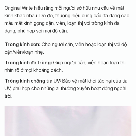
Original Write hiểu rằng mỗi người sở hữu nhu cầu về mắt
kính khác nhau. Do đó, thương hiệu cung cấp đa dạng các
mẫu mắt kính gọng cận, viễn, loạn thị với tròng kính đa
dạng, phù hợp với mọi độ cận.
Tròng kính đơn:
Cho người cận, viễn hoặc loạn thị với độ
cận/viễn/loạn nhẹ.
Tròng kính đa tròng:
Giúp người cận, viễn hoặc loạn thị
nhìn rõ ở mọi khoảng cách.
Tròng kính chống tia UV:
Bảo vệ mắt khỏi tác hại của tia
UV, phù hợp cho những ai thường xuyên hoạt động ngoài
trời.