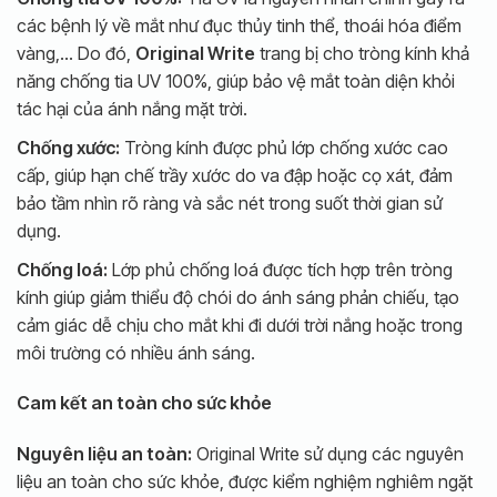
các bệnh lý về mắt như đục thủy tinh thể, thoái hóa điểm
vàng,… Do đó,
Original Write
trang bị cho tròng kính khả
năng chống tia UV 100%, giúp bảo vệ mắt toàn diện khỏi
tác hại của ánh nắng mặt trời.
Chống xước:
Tròng kính được phủ lớp chống xước cao
cấp, giúp hạn chế trầy xước do va đập hoặc cọ xát, đảm
bảo tầm nhìn rõ ràng và sắc nét trong suốt thời gian sử
dụng.
Chống loá:
Lớp phủ chống loá được tích hợp trên tròng
kính giúp giảm thiểu độ chói do ánh sáng phản chiếu, tạo
cảm giác dễ chịu cho mắt khi đi dưới trời nắng hoặc trong
môi trường có nhiều ánh sáng.
Cam kết an toàn cho sức khỏe
Nguyên liệu an toàn:
Original Write sử dụng các nguyên
liệu an toàn cho sức khỏe, được kiểm nghiệm nghiêm ngặt