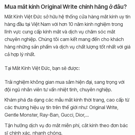
Mua mắt kính Original Write chính hãng ở đâu?
Mắt Kính Việt Đức sở hữu hệ thống cửa hàng mắt kính uy tín
hàng đầu tại Việt Nam với hơn 10 năm kinh nghiệm trong
lĩnh vực cung cấp kính mắt và dịch vụ chăm sóc mắt
chuyên nghiệp. Chúng tôi cam kết mang đến cho khách
hàng những sản phẩm và dịch vụ chất lượng tốt nhất với giá
cả hợp lý nhất.
Tại Mắt Kính Việt Đức, bạn sẽ được:
Trải nghiệm không gian mua sắm hiện đại, sang trọng với
đội ngũ nhân viên tư vấn nhiệt tình, chuyên nghiệp.
Khám phá đa dạng các mẫu mắt kính thời trang, cao cấp từ
các thương hiệu uy tín trên thế giới như: Original Write,
Gentle Monster, Ray-Ban, Gucci, Dior,…
Tận hưởng dịch vụ đo mắt miễn phí, cắt kính theo đơn bác
sĩ chính xác, nhanh chóng.