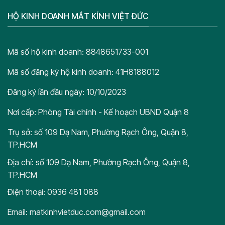
HỘ KINH DOANH MẮT KÍNH VIỆT ĐỨC
Mã số hộ kinh doanh: 8848651733-001
Mã số đăng ký hộ kinh doanh: 41H8188012
Đăng ký lần đầu ngày: 10/10/2023
Nơi cấp: Phòng Tài chính - Kế hoạch UBND Quận 8
Trụ sở: số 109 Dạ Nam, Phường Rạch Ông, Quận 8,
TP.HCM
Địa chỉ: số 109 Dạ Nam, Phường Rạch Ông, Quận 8,
TP.HCM
Điện thoại: 0936 481 088
Email: matkinhvietduc.com@gmail.com