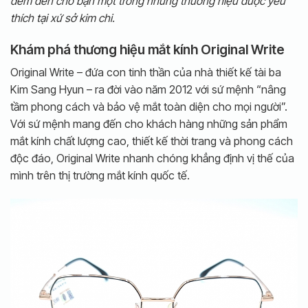
đem đến cho bạn một trong những thương hiệu được yêu
thích tại xứ sở kim chi.
Khám phá thương hiệu mắt kính Original Write
Original Write – đứa con tinh thần của nhà thiết kế tài ba
Kim Sang Hyun – ra đời vào năm 2012 với sứ mệnh “nâng
tầm phong cách và bảo vệ mắt toàn diện cho mọi người”.
Với sứ mệnh mang đến cho khách hàng những sản phẩm
mắt kính chất lượng cao, thiết kế thời trang và phong cách
độc đáo, Original Write nhanh chóng khẳng định vị thế của
mình trên thị trường mắt kính quốc tế.