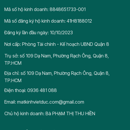
Mã số hộ kinh doanh: 8848651733-001
Mã số đăng ký hộ kinh doanh: 41H8188012
Đăng ký lần đầu ngày: 10/10/2023
Nơi cấp: Phòng Tài chính - Kế hoạch UBND Quận 8
Trụ sở: số 109 Dạ Nam, Phường Rạch Ông, Quận 8,
TP.HCM
Địa chỉ: số 109 Dạ Nam, Phường Rạch Ông, Quận 8,
TP.HCM
Điện thoại: 0936 481 088
Email: matkinhvietduc.com@gmail.com
Chủ hộ kinh doanh: Bà PHẠM THỊ THU HIỀN