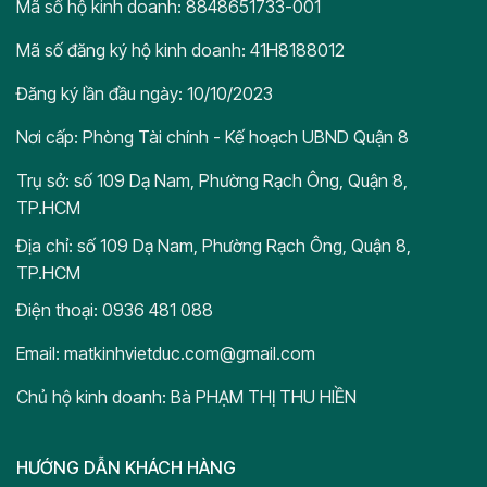
Mã số hộ kinh doanh: 8848651733-001
Mã số đăng ký hộ kinh doanh: 41H8188012
Đăng ký lần đầu ngày: 10/10/2023
Nơi cấp: Phòng Tài chính - Kế hoạch UBND Quận 8
Trụ sở: số 109 Dạ Nam, Phường Rạch Ông, Quận 8,
TP.HCM
Địa chỉ: số 109 Dạ Nam, Phường Rạch Ông, Quận 8,
TP.HCM
Điện thoại: 0936 481 088
Email: matkinhvietduc.com@gmail.com
Chủ hộ kinh doanh: Bà PHẠM THỊ THU HIỀN
HƯỚNG DẪN KHÁCH HÀNG