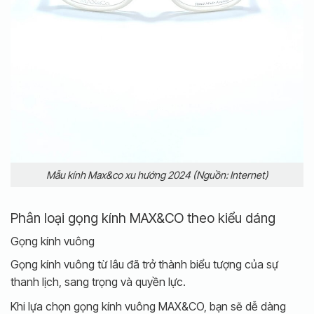
Mẫu kính Max&co xu hướng 2024 (Nguồn: Internet)
Phân loại gọng kính MAX&CO theo kiểu dáng
Gọng kính vuông
Gọng kính vuông từ lâu đã trở thành biểu tượng của sự
thanh lịch, sang trọng và quyền lực.
Khi lựa chọn gọng kính vuông MAX&CO, bạn sẽ dễ dàng