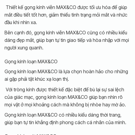
Thiết kế gọng kính viễn MAX&CO được tối ưu hóa để giúp
mắt điều tiết tốt hơn, giảm thiểu tình trạng mỏi mắt và nhức
đầu khi nhìn xa.
Bên cạnh đó, gọng kính viễn MAX&CO cũng có nhiều kiểu
dáng đẹp mắt, giúp bạn tự tin giao tiếp và hòa nhập với mọi
người xung quanh.
Gọng kính loạn MAX&CO
Gọng kính loạn MAX&CO là lựa chọn hoàn hảo cho những
ai gặp phải tật khúc xạ loạn thị.
Với tròng kính được thiết kế đặc biệt để bù lại sự sai lệch
của giác mạc, gọng kính loạn MAX&CO giúp bạn nhìn rõ
mọi vật ở mọi khoảng cách mà không bị nhòe hay mờ ảo.
Gọng kính loạn MAX&CO có nhiều kiểu dáng thời trang,
giúp bạn tự tin khẳng định phong cách cá nhân của mình.