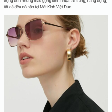
trọng đến những mẫu gọng kính nhựa trẻ trung, năng động,
tất cả đều có sẵn tại Mắt Kính Việt Đức.