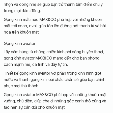
nhọn và cong nhẹ sẽ giúp bạn trở thành tâm điểm chú ý
trong mọi đám đông.
Gọng kính mắt mèo MAX&CO phù hợp với những khuôn
mặt trái xoan, oval, giúp tôn lên đường nét thanh tú và hài
hòa trên khuôn mặt.
Gọng kính aviator
Lấy cảm hứng từ những chiếc kính phi công huyền thoại,
gọng kính aviator MAX&CO mang đến cho bạn phong
cách mạnh mẽ, cá tính và đầy tự tin.
Thiết kế gọng kính aviator với phần tròng kính hình giọt
nước và thanh gọng kim loại chắc chắn sẽ giúp bạn chinh
phục mọi thử thách.
Gọng kính aviator MAX&CO phù hợp với những khuôn mặt
vuông, chữ điền, giúp che đi những góc cạnh thô cứng và
tạo nên sự cân đối cho khuôn mặt.