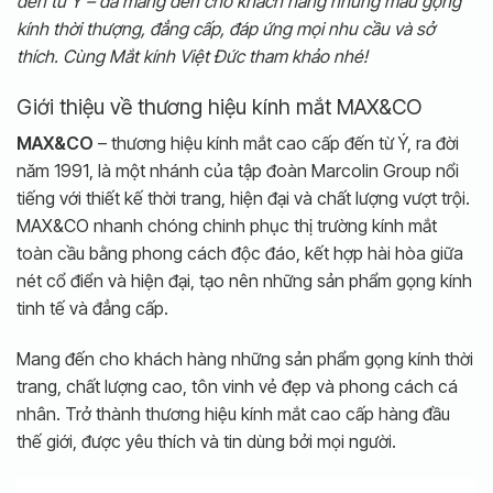
đến từ Ý – đã mang đến cho khách hàng những mẫu gọng
kính thời thượng, đẳng cấp, đáp ứng mọi nhu cầu và sở
thích. Cùng Mắt kính Việt Đức tham khảo nhé!
Giới thiệu về thương hiệu kính mắt MAX&CO
MAX&CO
– thương hiệu kính mắt cao cấp đến từ Ý, ra đời
năm 1991, là một nhánh của tập đoàn Marcolin Group nổi
tiếng với thiết kế thời trang, hiện đại và chất lượng vượt trội.
MAX&CO nhanh chóng chinh phục thị trường kính mắt
toàn cầu bằng phong cách độc đáo, kết hợp hài hòa giữa
nét cổ điển và hiện đại, tạo nên những sản phẩm gọng kính
tinh tế và đẳng cấp.
Mang đến cho khách hàng những sản phẩm gọng kính thời
trang, chất lượng cao, tôn vinh vẻ đẹp và phong cách cá
nhân. Trở thành thương hiệu kính mắt cao cấp hàng đầu
thế giới, được yêu thích và tin dùng bởi mọi người.