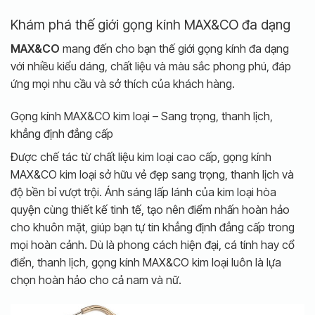
Khám phá thế giới gọng kính MAX&CO đa dạng
MAX&CO
mang đến cho bạn thế giới gọng kính đa dạng
với nhiều kiểu dáng, chất liệu và màu sắc phong phú, đáp
ứng mọi nhu cầu và sở thích của khách hàng.
Gọng kính MAX&CO kim loại – Sang trọng, thanh lịch,
khẳng định đẳng cấp
Được chế tác từ chất liệu kim loại cao cấp, gọng kính
MAX&CO kim loại sở hữu vẻ đẹp sang trọng, thanh lịch và
độ bền bỉ vượt trội. Ánh sáng lấp lánh của kim loại hòa
quyện cùng thiết kế tinh tế, tạo nên điểm nhấn hoàn hảo
cho khuôn mặt, giúp bạn tự tin khẳng định đẳng cấp trong
mọi hoàn cảnh. Dù là phong cách hiện đại, cá tính hay cổ
điển, thanh lịch, gọng kính MAX&CO kim loại luôn là lựa
chọn hoàn hảo cho cả nam và nữ.