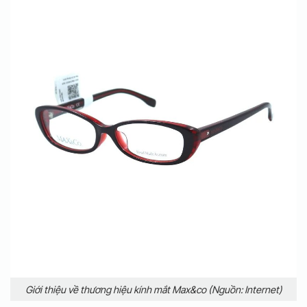
Giới thiệu về thương hiệu kính mắt Max&co (Nguồn: Internet)