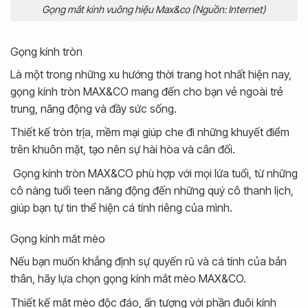
Gọng mắt kính vuông hiệu Max&co (Nguồn: Internet)
Gọng kính tròn
Là một trong những xu hướng thời trang hot nhất hiện nay,
gọng kính tròn MAX&CO mang đến cho bạn vẻ ngoài trẻ
trung, năng động và đầy sức sống.
Thiết kế tròn trịa, mềm mại giúp che đi những khuyết điểm
trên khuôn mặt, tạo nên sự hài hòa và cân đối.
Gọng kính tròn MAX&CO phù hợp với mọi lứa tuổi, từ những
cô nàng tuổi teen năng động đến những quý cô thanh lịch,
giúp bạn tự tin thể hiện cá tính riêng của mình.
Gọng kính mắt mèo
Nếu bạn muốn khẳng định sự quyến rũ và cá tính của bản
thân, hãy lựa chọn gọng kính mắt mèo MAX&CO.
Thiết kế mắt mèo độc đáo, ấn tượng với phần đuôi kính