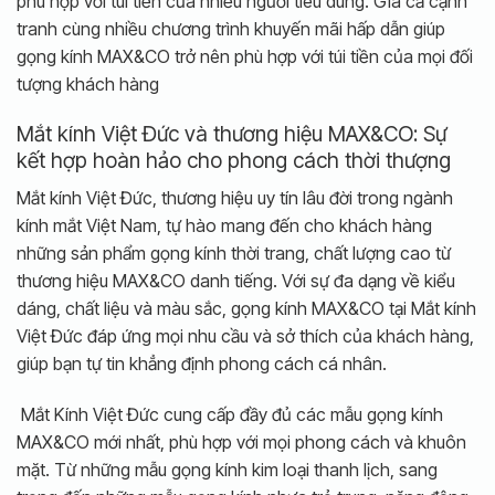
phù hợp với túi tiền của nhiều người tiêu dùng.
Giá cả cạnh
tranh cùng nhiều chương trình khuyến mãi hấp dẫn giúp
gọng kính MAX&CO trở nên phù hợp với túi tiền của mọi đối
tượng khách hàng
Mắt kính Việt Đức và thương hiệu MAX&CO: Sự
kết hợp hoàn hảo cho phong cách thời thượng
Mắt kính Việt Đức, thương hiệu uy tín lâu đời trong ngành
kính mắt Việt Nam, tự hào mang đến cho khách hàng
những sản phẩm gọng kính thời trang, chất lượng cao từ
thương hiệu MAX&CO danh tiếng. Với sự đa dạng về kiểu
dáng, chất liệu và màu sắc, gọng kính MAX&CO tại Mắt kính
Việt Đức đáp ứng mọi nhu cầu và sở thích của khách hàng,
giúp bạn tự tin khẳng định phong cách cá nhân.
Mắt Kính Việt Đức cung cấp đầy đủ các mẫu gọng kính
MAX&CO mới nhất, phù hợp với mọi phong cách và khuôn
mặt. Từ những mẫu gọng kính kim loại thanh lịch, sang