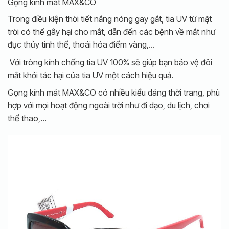
Gọng kính mát MAX&CO
Trong điều kiện thời tiết nắng nóng gay gắt, tia UV từ mặt
trời có thể gây hại cho mắt, dẫn đến các bệnh về mắt như
đục thủy tinh thể, thoái hóa điểm vàng,…
Với tròng kính chống tia UV 100% sẽ giúp bạn bảo vệ đôi
mắt khỏi tác hại của tia UV một cách hiệu quả.
Gọng kính mát MAX&CO có nhiều kiểu dáng thời trang, phù
hợp với mọi hoạt động ngoài trời như đi dạo, du lịch, chơi
thể thao,…