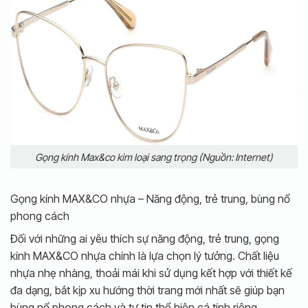
Gọng kính Max&co kim loại sang trọng (Nguồn: Internet)
Gọng kính MAX&CO nhựa – Năng động, trẻ trung, bùng nổ
phong cách
Đối với những ai yêu thích sự năng động, trẻ trung, gọng
kính MAX&CO nhựa chính là lựa chọn lý tưởng. Chất liệu
nhựa nhẹ nhàng, thoải mái khi sử dụng kết hợp với thiết kế
đa dạng, bắt kịp xu hướng thời trang mới nhất sẽ giúp bạn
bùng nổ phong cách và tự tin thể hiện cá tính riêng.