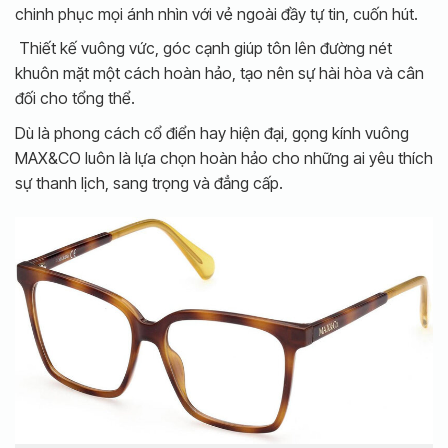
chinh phục mọi ánh nhìn với vẻ ngoài đầy tự tin, cuốn hút.
Thiết kế vuông vức, góc cạnh giúp tôn lên đường nét
khuôn mặt một cách hoàn hảo, tạo nên sự hài hòa và cân
đối cho tổng thể.
Dù là phong cách cổ điển hay hiện đại, gọng kính vuông
MAX&CO luôn là lựa chọn hoàn hảo cho những ai yêu thích
sự thanh lịch, sang trọng và đẳng cấp.