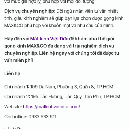
với mức giá hợp lý, phù hợp với mọi đối tượng.
Dịch vụ chuyên nghiệp:
Đội ngũ nhân viên tư vấn nhiệt
tình, giàu kinh nghiệm sẽ giúp bạn lựa chọn được gọng kính
MAX&CO phù hợp với khuôn mặt và nhu cầu của mình.
Hãy đến với
Mắt kính Việt Đức
để khám phá thế giới
gọng kính MAX&CO đa dạng và trải nghiệm dịch vụ
chuyên nghiệp. Liên hệ ngay với chúng tôi để được tư
vấn miễn phí!
Liên hệ
Chi nhánh 1: 109 Dạ Nam, Phường 3, Quận 8, TP.HCM
Chi nhánh 2: 195 Tân Hương, Tân Quý, Tân Phú, TP.HCM
Website:
https://matkinhvietduc.com/
Gọi hotline:
0933.933.611