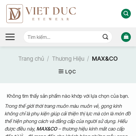
Bỏ
qua
nội
dung
Tìm
kiếm:
Trang chủ
/
Thương Hiệu
/
MAX&CO
LỌC
Không tìm thấy sản phẩm nào khớp với lựa chọn của bạn.
Trong thế giới thời trang muôn màu muôn vẻ, gọng kính
không chỉ là phụ kiện giúp cải thiện thị lực mà còn là món đồ
thể hiện phong cách và đẳng cấp của người sử dụng. Hiểu
được điều này,
MAX&CO
– thương hiệu kính mắt cao cấp