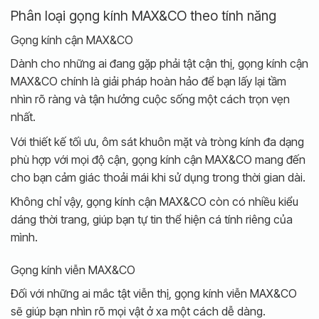
Phân loại gọng kính MAX&CO theo tính năng
Gọng kính cận MAX&CO
Dành cho những ai đang gặp phải tật cận thị, gọng kính cận
MAX&CO chính là giải pháp hoàn hảo để bạn lấy lại tầm
nhìn rõ ràng và tận hưởng cuộc sống một cách trọn vẹn
nhất.
Với thiết kế tối ưu, ôm sát khuôn mặt và tròng kính đa dạng
phù hợp với mọi độ cận, gọng kính cận MAX&CO mang đến
cho bạn cảm giác thoải mái khi sử dụng trong thời gian dài.
Không chỉ vậy, gọng kính cận MAX&CO còn có nhiều kiểu
dáng thời trang, giúp bạn tự tin thể hiện cá tính riêng của
mình.
Gọng kính viễn MAX&CO
Đối với những ai mắc tật viễn thị, gọng kính viễn MAX&CO
sẽ giúp bạn nhìn rõ mọi vật ở xa một cách dễ dàng.