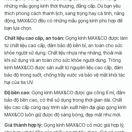
những mẫu gọng kính thời thượng, đẳng cấp.
Dù bạn yêu
thích phong cách thanh lịch, sang trọng hay cá tính, năng
động, MAX&CO đều có những mẫu gọng kính phù hợp để
bạn lựa chọn.
Chất liệu cao cấp, an toàn:
Gọng kính MAX&CO được làm
từ chất liệu cao cấp, đảm bảo độ bền bỉ, an toàn cho sức
khỏe người sử dụng.
Chất liệu nhựa nhẹ nhàng, thoải mái
khi sử dụng và an toàn cho sức khỏe người dùng. Tròng
kính MAX&CO được sản xuất từ nguyên liệu cao cấp, đảm
bảo độ trong suốt, chống trầy xước và bảo vệ mắt khỏi tác
hại của tia UV.
Độ bền cao:
Gọng kính MAX&CO được gia công tỉ mỉ, đảm
bảo độ bền cao, có thể sử dụng trong thời gian dài.
Chất
liệu cao cấp cùng quy trình sản xuất hiện đại giúp gọng kính
MAX&CO luôn giữ được độ sáng bóng, đẹp mắt như mới.
Giá thành hợp lý:
Gọng kính MAX&CO có mức giá hợp lý,