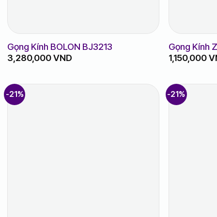
Gọng Kính BOLON BJ3213
Gọng Kính
3,280,000
VND
1,150,000
V
-21%
-21%