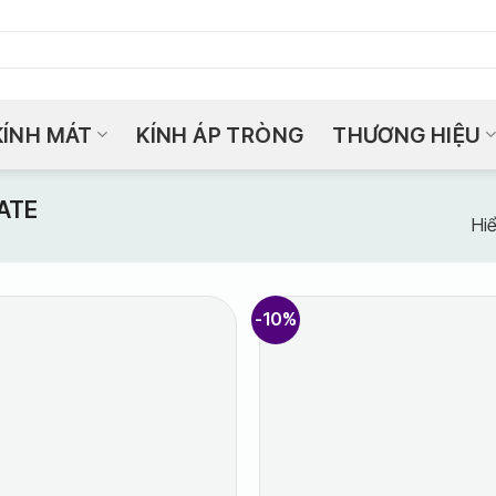
KÍNH MÁT
KÍNH ÁP TRÒNG
THƯƠNG HIỆU
ATE
Hiể
-10%