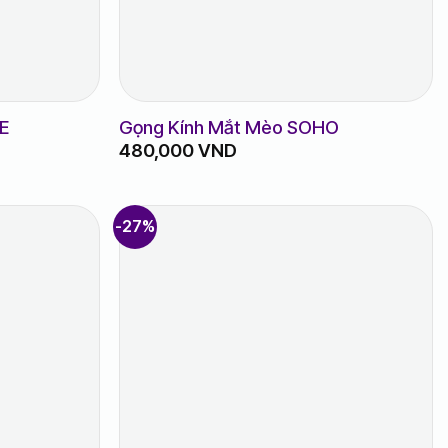
E
Gọng Kính Mắt Mèo SOHO
480,000
VND
-27%