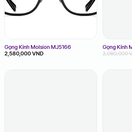
Gọng Kính Molsion MJ5166
Gọng Kính 
2,580,000
VND
3,080,000