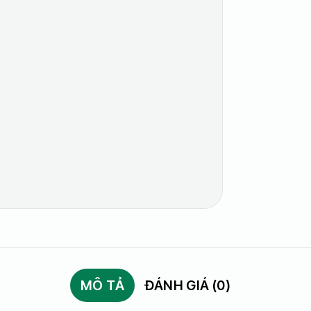
MÔ TẢ
ĐÁNH GIÁ (0)