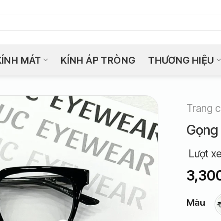
KÍNH MÁT
KÍNH ÁP TRÒNG
THƯƠNG HIỆU
Trang 
Gọng
Lượt x
3,30
Màu