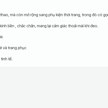
thao, mà còn mở rộng sang phụ kiện thời trang, trong đó có gọn
kính bền , chắc chắn, mang lại cảm giác thoải mái khi đeo.
i.
t và trang phục
tinh tế.