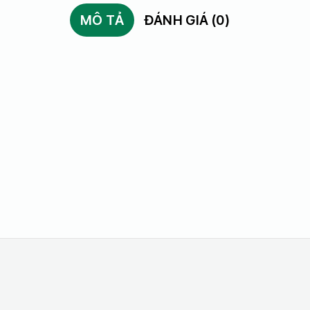
MÔ TẢ
ĐÁNH GIÁ (0)