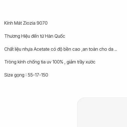
Kính Mát Ziozia 9070
Thương Hiệu đến từ Hàn Quốc
Chất liệu nhựa Acetate có độ bền cao ,an toàn cho da ..
Tròng kính chống tia uv 100% , giảm trầy xước
Size gọng : 55-17-150