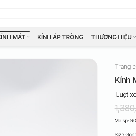
KÍNH MÁT
KÍNH ÁP TRÒNG
THƯƠNG HIỆU
Trang 
Kính 
Lượt x
1,380
Mã sp: 9
Size Gọng