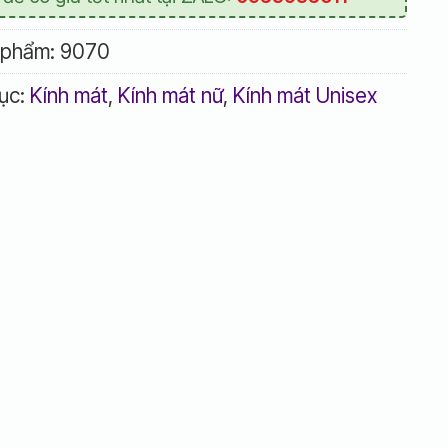
 phẩm:
9070
ục:
Kính mát
,
Kính mát nữ
,
Kính mát Unisex