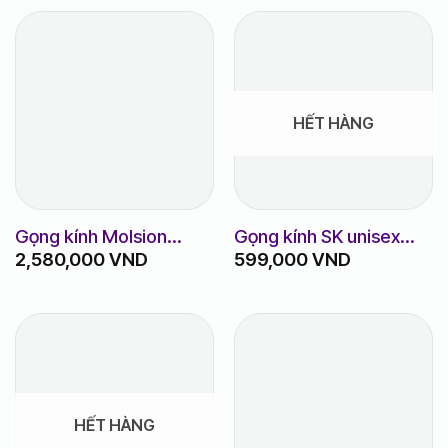
HẾT HÀNG
Gọng kính Molsion
Gọng kính SK unisex
2,580,000
VND
599,000
VND
MJ3071
titanium m8010
HẾT HÀNG