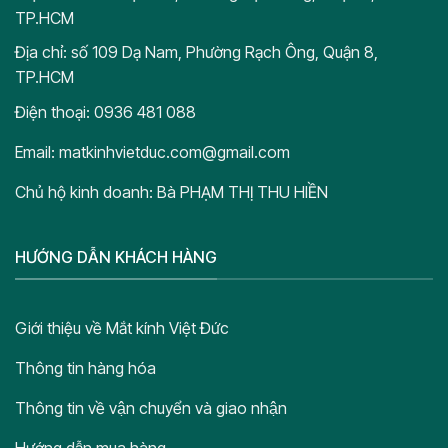
TP.HCM
Địa chỉ: số 109 Dạ Nam, Phường Rạch Ông, Quận 8,
TP.HCM
Điện thoại: 0936 481 088
Email: matkinhvietduc.com@gmail.com
Chủ hộ kinh doanh: Bà PHẠM THỊ THU HIỀN
HƯỚNG DẪN KHÁCH HÀNG
Giới thiệu về Mắt kính Việt Đức
Thông tin hàng hóa
Thông tin về vận chuyển và giao nhận