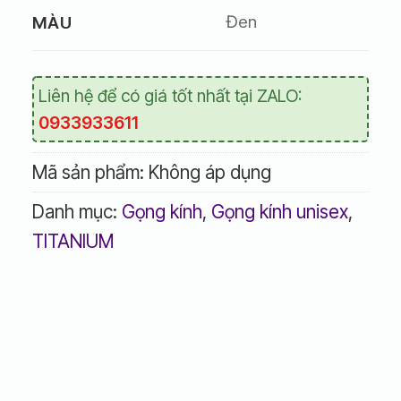
Đen
MÀU
Liên hệ để có giá tốt nhất tại ZALO:
0933933611
Mã sản phẩm:
Không áp dụng
Danh mục:
Gọng kính
,
Gọng kính unisex
,
TITANIUM