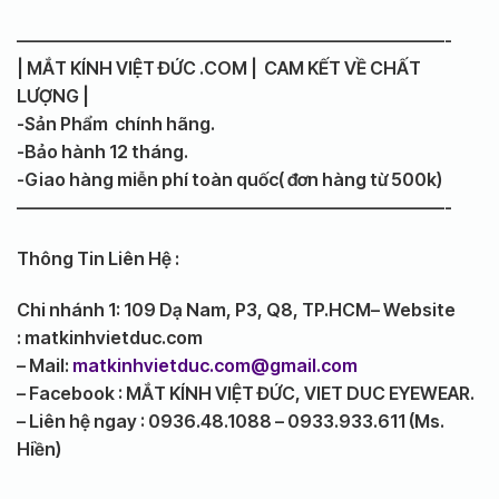
————————————————————————-
| MẮT KÍNH VIỆT ĐỨC .COM | CAM KẾT VỀ CHẤT
LƯỢNG |
-Sản Phẩm chính hãng.
-Bảo hành 12 tháng.
-Giao hàng miễn phí toàn quốc( đơn hàng từ 500k)
————————————————————————-
Thông Tin Liên Hệ :
Chi nhánh 1: 109 Dạ Nam, P3, Q8, TP.HCM
– Website
: matkinhvietduc.com
– Mail:
matkinhvietduc.com@gmail.com
– Facebook : MẮT KÍNH VIỆT ĐỨC, VIET DUC EYEWEAR.
– Liên hệ ngay : 0936.48.1088 – 0933.933.611 (Ms.
Hiền)