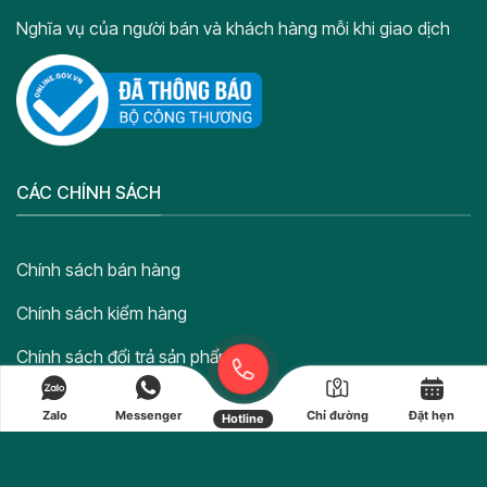
Nghĩa vụ của người bán và khách hàng mỗi khi giao dịch
CÁC CHÍNH SÁCH
Chính sách bán hàng
Chính sách kiểm hàng
Chính sách đổi trả sản phẩm
Chính sách hoàn tiền
Zalo
Messenger
Chỉ đường
Đặt hẹn
Hotline
Chính sách bảo vệ thông tin cá nhân của người tiêu dùng