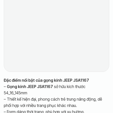
Đặc điểm nổi bật của gọng kính JEEP JSA1167
–
Gọng kính JEEP JSA1167
sở hữu kích thước
54_16_145mm
– Thiết kế hiện đại, phong cách trẻ trung năng động, dễ
phối hợp với nhiều trang phục khác nhau.
– Form dáng thời trang, phù hợp với xu hướng.