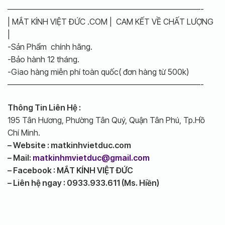
————————————————————————-
| MẮT KÍNH VIỆT ĐỨC .COM | CAM KẾT VỀ CHẤT LƯỢNG
|
-Sản Phẩm chính hãng.
-Bảo hành 12 tháng.
-Giao hàng miễn phí toàn quốc( đơn hàng từ 500k)
————————————————————————-
Thông Tin Liên Hệ :
195 Tân Hương, Phường Tân Quý, Quận Tân Phú, Tp.Hồ
Chí Minh.
– Website : matkinhvietduc.com
– Mail:
matkinhmvietduc@gmail.com
– Facebook : MẮT KÍNH VIỆT ĐỨC
– Liên hệ ngay : 0933.933.611 (Ms. Hiền)