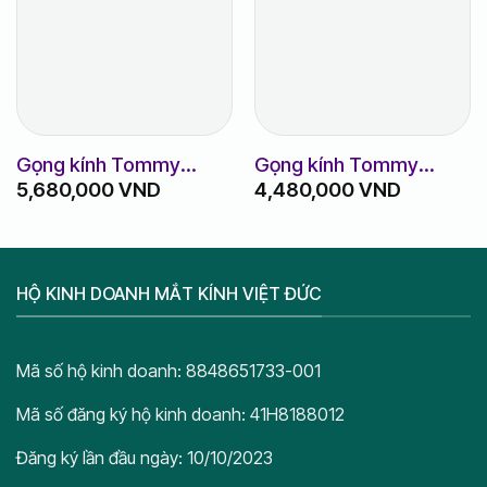
Gọng kính Tommy
Gọng kính Tommy
5,680,000
VND
4,480,000
VND
Hilfiger TH1919_003
Hilfiger TH1814_807
HỘ KINH DOANH MẮT KÍNH VIỆT ĐỨC
Mã số hộ kinh doanh: 8848651733-001
Mã số đăng ký hộ kinh doanh: 41H8188012
Đăng ký lần đầu ngày: 10/10/2023