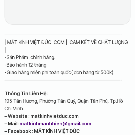
————————————————————————-
| MẮT KÍNH VIỆT ĐỨC .COM | CAM KẾT VỀ CHẤT LƯỢNG
|
-Sản Phẩm chính hãng.
-Bảo hành 12 tháng.
-Giao hàng miễn phí toàn quốc( đơn hàng từ 500k)
————————————————————————-
Thông Tin Liên Hệ :
195 Tân Hương, Phường Tân Quý, Quận Tân Phú, Tp.Hồ
Chí Minh.
– Website : matkinhvietduc.com
– Mail:
matkinhmanhhien@gmail.com
– Facebook : MẮT KÍNH VIỆT ĐỨC