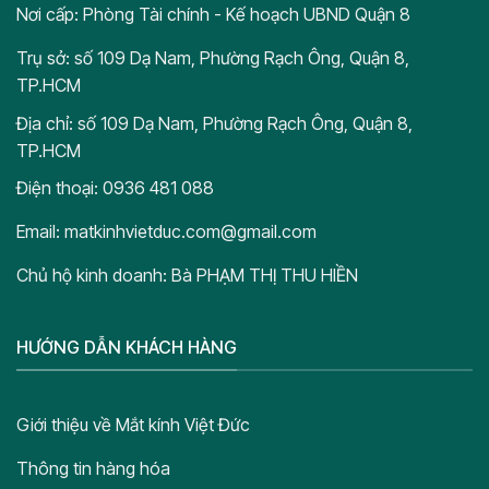
Nơi cấp: Phòng Tài chính - Kế hoạch UBND Quận 8
Trụ sở: số 109 Dạ Nam, Phường Rạch Ông, Quận 8,
TP.HCM
Địa chỉ: số 109 Dạ Nam, Phường Rạch Ông, Quận 8,
TP.HCM
Điện thoại: 0936 481 088
Email: matkinhvietduc.com@gmail.com
Chủ hộ kinh doanh: Bà PHẠM THỊ THU HIỀN
HƯỚNG DẪN KHÁCH HÀNG
Giới thiệu về Mắt kính Việt Đức
Thông tin hàng hóa