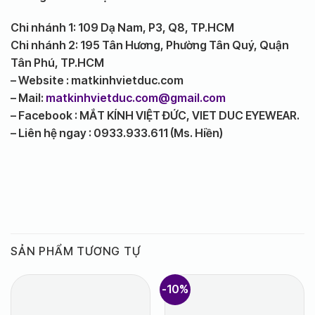
Chi nhánh 1: 109 Dạ Nam, P3, Q8, TP.HCM
Chi nhánh 2: 195 Tân Hương, Phường Tân Quý, Quận
Tân Phú, TP.HCM
– Website : matkinhvietduc.com
– Mail:
matkinhvietduc.com@gmail.com
– Facebook : MẮT KÍNH VIỆT ĐỨC, VIET DUC EYEWEAR.
– Liên hệ ngay : 0933.933.611 (Ms. Hiền)
SẢN PHẨM TƯƠNG TỰ
-10%