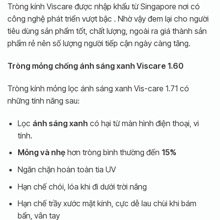
Tròng kính Viscare được nhập khẩu từ Singapore nơi có
công nghệ phát triển vượt bậc . Nhờ vậy đem lại cho người
tiêu dùng sản phẩm tốt, chất lượng, ngoài ra giá thành sản
phẩm rẻ nên số lượng người tiếp cận ngày càng tăng.
Tròng mỏng chống ánh sáng xanh Viscare 1.60
Tròng kính mỏng lọc ánh sáng xanh Vis-care 1.71 có
những tính năng sau:
Lọc
ánh sáng xanh
có hại từ màn hình điện thoại, vi
tính.
Mỏng và nhẹ
hơn tròng bình thường đến
15%
Ngăn chặn hoàn toàn tia UV
Hạn chế chói, lóa khi đi dưới trời nắng
Hạn chế trầy xước mặt kính, cực dễ lau chùi khi bám
bẩn, vân tay