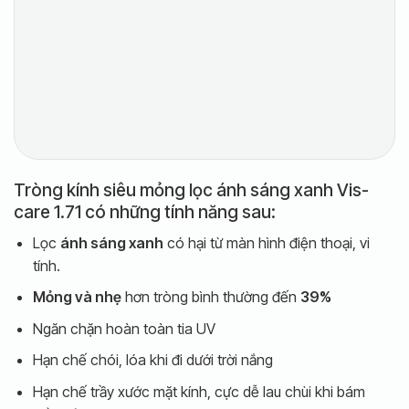
Tròng kính siêu mỏng lọc ánh sáng xanh Vis-
care 1.71 có những tính năng sau:
Lọc
ánh sáng xanh
có hại từ màn hình điện thoại, vi
tính.
Mỏng và nhẹ
hơn tròng bình thường đến
39%
Ngăn chặn hoàn toàn tia UV
Hạn chế chói, lóa khi đi dưới trời nắng
Hạn chế trầy xước mặt kính, cực dễ lau chùi khi bám