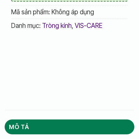
Mã sản phẩm:
Không áp dụng
Danh mục:
Tròng kính
,
VIS-CARE
MÔ TẢ