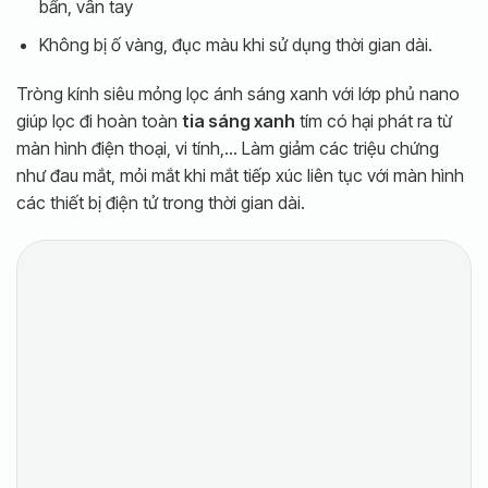
bẩn, vân tay
Không bị ố vàng, đục màu khi sử dụng thời gian dài.
Tròng kính siêu mỏng lọc ánh sáng xanh với lớp phủ nano
giúp lọc đi hoàn toàn
tia sáng xanh
tím có hại phát ra từ
màn hình điện thoại, vi tính,… Làm giảm các triệu chứng
như đau mắt, mỏi mắt khi mắt tiếp xúc liên tục với màn hình
các thiết bị điện tử trong thời gian dài.