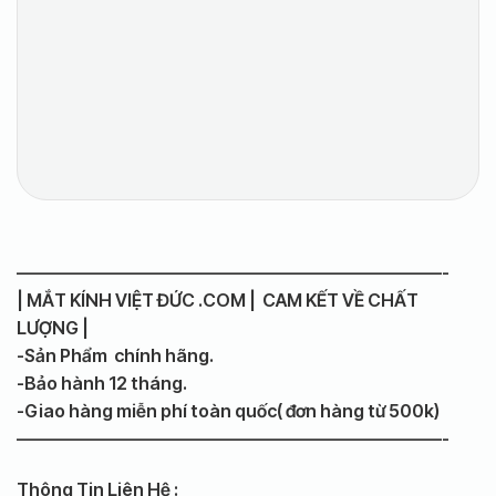
————————————————————————-
| MẮT KÍNH VIỆT ĐỨC .COM | CAM KẾT VỀ CHẤT
LƯỢNG |
-Sản Phẩm chính hãng.
-Bảo hành 12 tháng.
-Giao hàng miễn phí toàn quốc( đơn hàng từ 500k)
————————————————————————-
Thông Tin Liên Hệ :