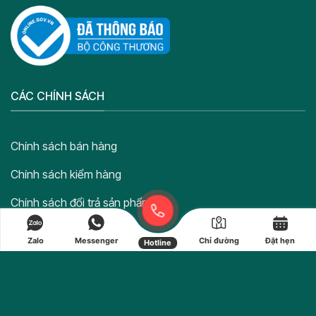
CÁC CHÍNH SÁCH
Chính sách bán hàng
Chính sách kiểm hàng
Chính sách đổi trả sản phẩm
Chính sách hoàn tiền
Zalo
Messenger
Chỉ đường
Đặt hẹn
Hotline
Chính sách bảo vệ thông tin cá nhân của người tiêu dùng