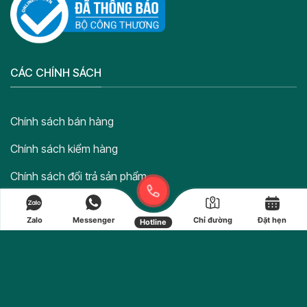
CÁC CHÍNH SÁCH
Chính sách bán hàng
Chính sách kiểm hàng
Chính sách đổi trả sản phẩm
Chính sách hoàn tiền
Zalo
Messenger
Chỉ đường
Đặt hẹn
Hotline
Chính sách bảo vệ thông tin cá nhân của người tiêu dùng
Copyright ©
MẮT KÍNH VIỆT ĐỨC
| Thiết kế bởi STΛRGET