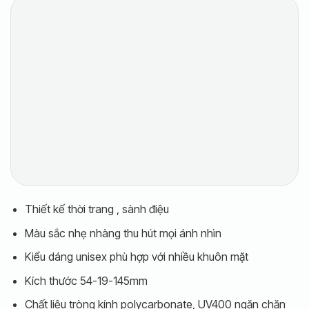
Thiết kế thời trang , sành điệu
Màu sắc nhẹ nhàng thu hút mọi ánh nhìn
Kiểu dáng unisex phù hợp với nhiều khuôn mặt
Kích thước 54-19-145mm
Chất liệu tròng kính polycarbonate, UV400 ngăn chặn