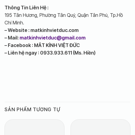
Thông Tin Liên Hệ :
195 Tân Hương, Phường Tân Quý, Quận Tân Phú, Tp.Hồ
Chí Minh.
– Website : matkinhvietduc.com
– Mail:
matkinhvietduc@gmail.com
– Facebook : MẮT KÍNH VIỆT ĐỨC
– Liên hệ ngay : 0933.933.611 (Ms. Hiền)
SẢN PHẨM TƯƠNG TỰ