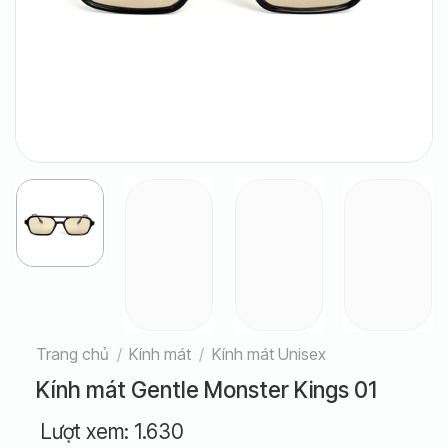
Trang chủ
/
Kính mát
/
Kính mát Unisex
Kính mát Gentle Monster Kings 01
Lượt xem:
1.630