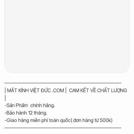
————————————————————————-
| MẮT KÍNH VIỆT ĐỨC .COM | CAM KẾT VỀ CHẤT LƯỢNG
|
-Sản Phẩm chính hãng.
-Bảo hành 12 tháng.
-Giao hàng miễn phí toàn quốc( đơn hàng từ 500k)
————————————————————————-