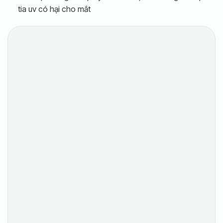
tia uv có hại cho mắt