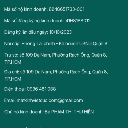
Mã số hộ kinh doanh: 8848651733-001
Mã số đăng ký hộ kinh doanh: 41H8188012
Đăng ký lần đầu ngày: 10/10/2023
Nơi cấp: Phòng Tài chính - Kế hoạch UBND Quận 8
Trụ sở: số 109 Dạ Nam, Phường Rạch Ông, Quận 8,
TP.HCM
Địa chỉ: số 109 Dạ Nam, Phường Rạch Ông, Quận 8,
TP.HCM
Điện thoại: 0936 481 088
Email: matkinhvietduc.com@gmail.com
Chủ hộ kinh doanh: Bà PHẠM THỊ THU HIỀN