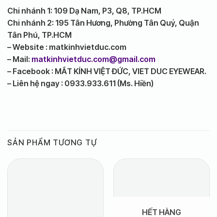
Chi nhánh 1: 109 Dạ Nam, P3, Q8, TP.HCM
Chi nhánh 2: 195 Tân Hương, Phường Tân Quý, Quận
Tân Phú, TP.HCM
– Website : matkinhvietduc.com
– Mail:
matkinhvietduc.com@gmail.com
– Facebook : MẮT KÍNH VIỆT ĐỨC, VIET DUC EYEWEAR.
– Liên hệ ngay : 0933.933.611 (Ms. Hiền)
SẢN PHẨM TƯƠNG TỰ
HẾT HÀNG