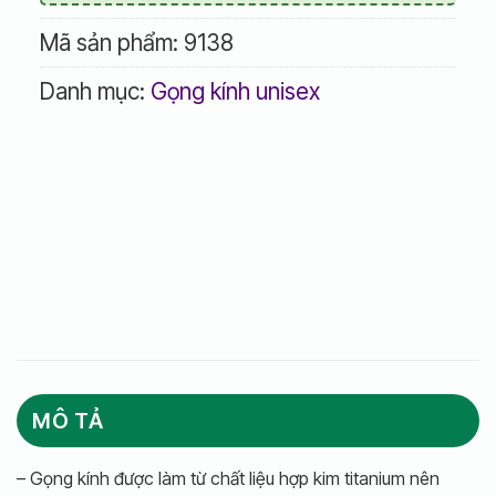
Mã sản phẩm:
9138
Danh mục:
Gọng kính unisex
MÔ TẢ
– Gọng kính được làm từ chất liệu hợp kim titanium nên