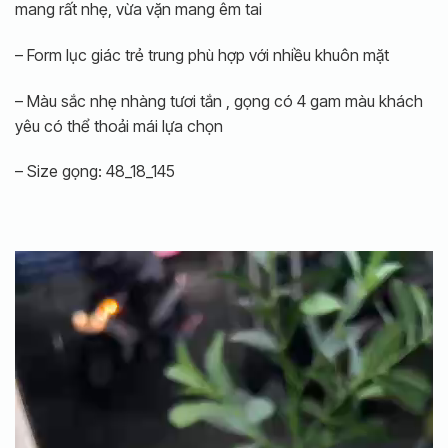
mang rất nhẹ, vừa vặn mang êm tai
– Form lục giác trẻ trung phù hợp với nhiều khuôn mặt
– Màu sắc nhẹ nhàng tươi tắn , gọng có 4 gam màu khách
yêu có thể thoải mái lựa chọn
– Size gọng: 48_18_145