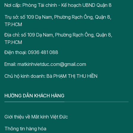
Nơi cấp: Phòng Tài chính - Kế hoạch UBND Quận 8
Trụ sở: số 109 Dạ Nam, Phường Rạch Ông, Quận 8,
TP.HCM
Địa chỉ: số 109 Dạ Nam, Phường Rạch Ông, Quận 8,
TP.HCM
Điện thoại: 0936 481 088
Email: matkinhvietduc.com@gmail.com
Chủ hộ kinh doanh: Bà PHẠM THỊ THU HIỀN
HƯỚNG DẪN KHÁCH HÀNG
Giới thiệu về Mắt kính Việt Đức
Thông tin hàng hóa