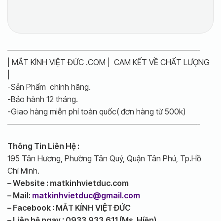
————————————————————————-
| MẮT KÍNH VIỆT ĐỨC .COM | CAM KẾT VỀ CHẤT LƯỢNG
|
-Sản Phẩm chính hãng.
-Bảo hành 12 tháng.
-Giao hàng miễn phí toàn quốc( đơn hàng từ 500k)
————————————————————————-
Thông Tin Liên Hệ :
195 Tân Hương, Phường Tân Quý, Quận Tân Phú, Tp.Hồ
Chí Minh.
– Website : matkinhvietduc.com
– Mail:
matkinhvietduc@gmail.com
– Facebook : MẮT KÍNH VIỆT ĐỨC
– Liên hệ ngay : 0933.933.611 (Ms. Hiền)