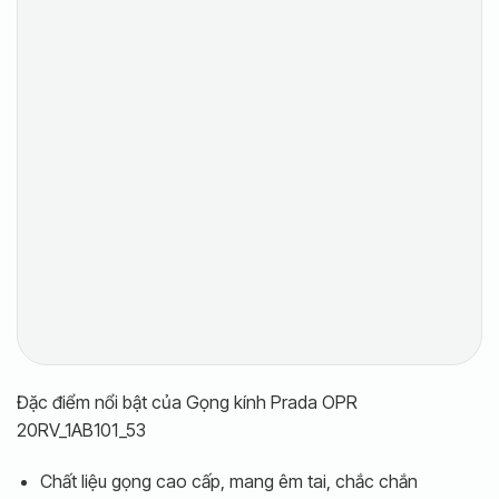
Đặc điểm nổi bật của Gọng kính Prada OPR
20RV_1AB101_53
Chất liệu gọng cao cấp, mang êm tai, chắc chắn