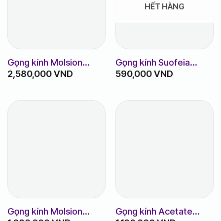
HẾT HÀNG
Gọng kính Molsion
Gọng kính Suofeia
2,580,000
VND
590,000
VND
MJ5079
m.LY32
Gọng kính Molsion
Gọng kính Acetate