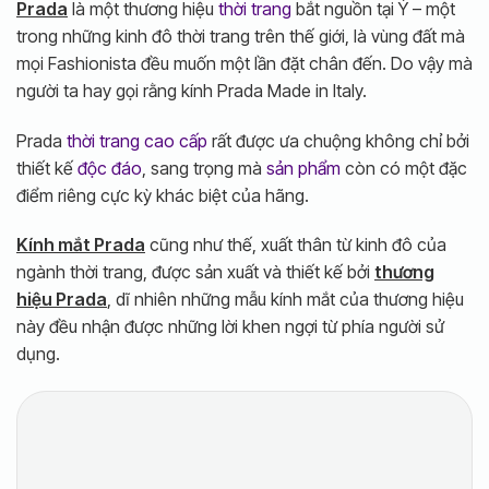
Prada
là một thương hiệu
thời trang
bắt nguồn tại Ý – một
trong những kinh đô thời trang trên thế giới, là vùng đất mà
mọi Fashionista đều muốn một lần đặt chân đến. Do vậy mà
người ta hay gọi rằng kính Prada Made in Italy.
Prada
thời trang cao cấp
rất được ưa chuộng không chỉ bởi
thiết kế
độc đáo
, sang trọng mà
sản phẩm
còn có một đặc
điểm riêng cực kỳ khác biệt của hãng.
Kính mắt Prada
cũng như thế, xuất thân từ kinh đô của
ngành thời trang, được sản xuất và thiết kế bởi
thương
hiệu Prada
, dĩ nhiên những mẫu kính mắt của thương hiệu
này đều nhận được những lời khen ngợi từ phía người sử
dụng.