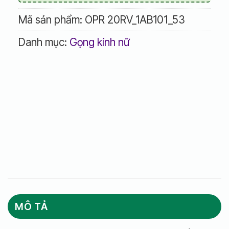
Mã sản phẩm:
OPR 20RV_1AB101_53
Danh mục:
Gọng kính nữ
MÔ TẢ