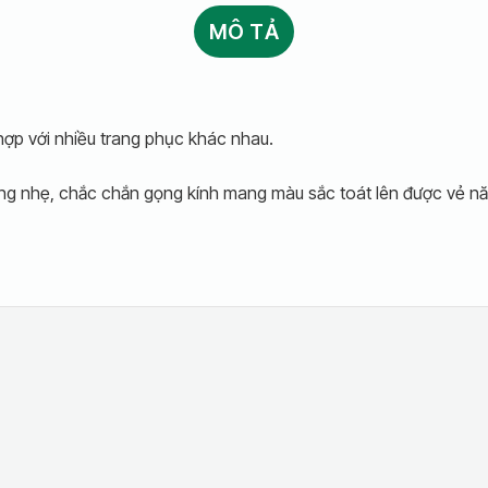
MÔ TẢ
 hợp với nhiều trang phục khác nhau.
ang nhẹ, chắc chắn gọng kính mang màu sắc toát lên được vẻ n