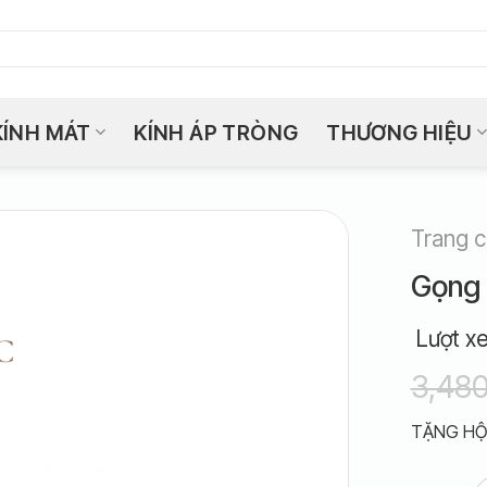
KÍNH MÁT
KÍNH ÁP TRÒNG
THƯƠNG HIỆU
Trang 
Gọng 
Lượt x
3,48
TẶNG HỘ