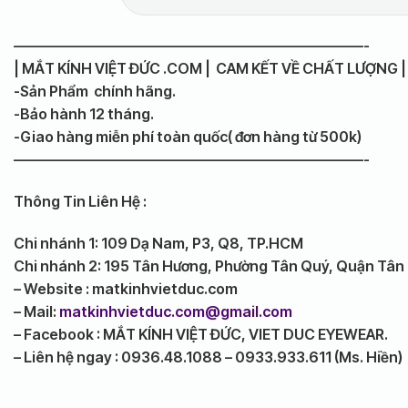
————————————————————————-
| MẮT KÍNH VIỆT ĐỨC .COM | CAM KẾT VỀ CHẤT LƯỢNG |
-Sản Phẩm chính hãng.
-Bảo hành 12 tháng.
-Giao hàng miễn phí toàn quốc( đơn hàng từ 500k)
————————————————————————-
Thông Tin Liên Hệ :
Chi nhánh 1: 109 Dạ Nam, P3, Q8, TP.HCM
Chi nhánh 2: 195 Tân Hương, Phường Tân Quý, Quận Tân
– Website : matkinhvietduc.com
– Mail:
matkinhvietduc.com@gmail.com
– Facebook : MẮT KÍNH VIỆT ĐỨC, VIET DUC EYEWEAR.
– Liên hệ ngay : 0936.48.1088 – 0933.933.611 (Ms. Hiền)