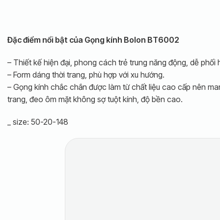
Đặc điểm nổi bật của Gọng kính Bolon BT6002
– Thiết kế hiện đại, phong cách trẻ trung năng động, dễ phối
– Form dáng thời trang, phù hợp với xu hướng.
– Gọng kính chắc chắn được làm từ chất liệu cao cấp nên m
trang, đeo ôm mặt không sợ tuột kính, độ bền cao.
_ size: 50-20-148