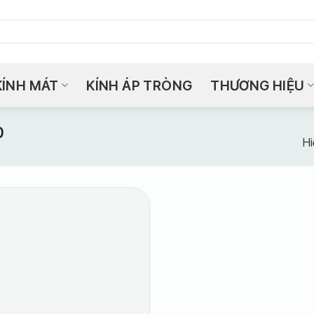
KÍNH MÁT
KÍNH ÁP TRÒNG
THƯƠNG HIỆU
0
Hi