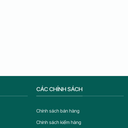
CÁC CHÍNH SÁCH
Chính sách bán hàng
Chính sách kiểm hàng